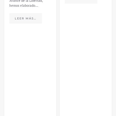
Avance de la Libertad,
hemos elaborado…
LEER MÁS…