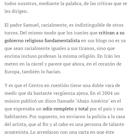
todos nosotros, mediante la palabra, de las críticas que se
les dirigen.
El padre Samuel, racialmente, es indistinguible de otros
turcos. Del mismo modo que los iraníes que
critican a su
gobierno religioso fundamentalista
en sus blogs no es ya
que sean racialmente iguales a sus tiranos, sino que
encima incluso profesan la misma religión. En Irán les
meten en la cárcel y parece que ahora, en el corazón de
Europa, también lo harían.
Y es que el Centro en cuestión tiene una doble vara de
medir que da bastante vergüenza ajena. En el 2004 un
músico publicó un disco llamado "Abajo América" en el
que expresaba un
odio completo y total
por el país y sus
habitantes. Por supuesto, no enviaron la policía a la casa
del artista, que al fin y al cabo es una persona de talante
progresista. Lo arreglaron con una carta en que éste