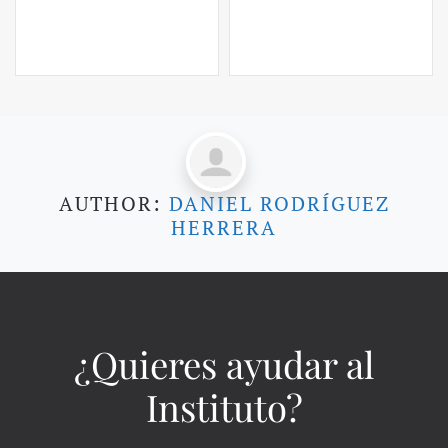
AUTHOR:
DANIEL RODRÍGUEZ
HERRERA
¿Quieres ayudar al
Instituto?