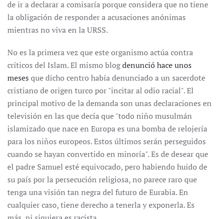
de ir a declarar a comisaría porque considera que no tiene
la obligación de responder a acusaciones anónimas
mientras no viva en la URSS.
No es la primera vez que este organismo actúa contra
críticos del Islam. El mismo blog
denunció hace unos
meses
que dicho centro había denunciado a un sacerdote
cristiano de origen turco por "incitar al odio racial". El
principal motivo de la demanda son unas declaraciones en
televisión en las que decía que "todo niño musulmán
islamizado que nace en Europa es una bomba de relojería
para los niños europeos. Estos últimos serán perseguidos
cuando se hayan convertido en minoría". Es de desear que
el padre Samuel esté equivocado, pero habiendo huido de
su país por la persecución religiosa, no parece raro que
tenga una visión tan negra del futuro de Eurabia. En
cualquier caso, tiene derecho a tenerla y exponerla. Es
más, ni siquiera es racista.