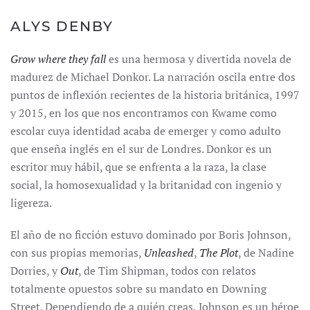
ALYS DENBY
Grow where they fall
es una hermosa y divertida novela de
madurez de Michael Donkor. La narración oscila entre dos
puntos de inflexión recientes de la historia británica, 1997
y 2015, en los que nos encontramos con Kwame como
escolar cuya identidad acaba de emerger y como adulto
que enseña inglés en el sur de Londres. Donkor es un
escritor muy hábil, que se enfrenta a la raza, la clase
social, la homosexualidad y la britanidad con ingenio y
ligereza.
El año de no ficción estuvo dominado por Boris Johnson,
con sus propias memorias,
Unleashed
,
The Plot
, de Nadine
Dorries, y
Out
, de Tim Shipman, todos con relatos
totalmente opuestos sobre su mandato en Downing
Street. Dependiendo de a quién creas, Johnson es un héroe