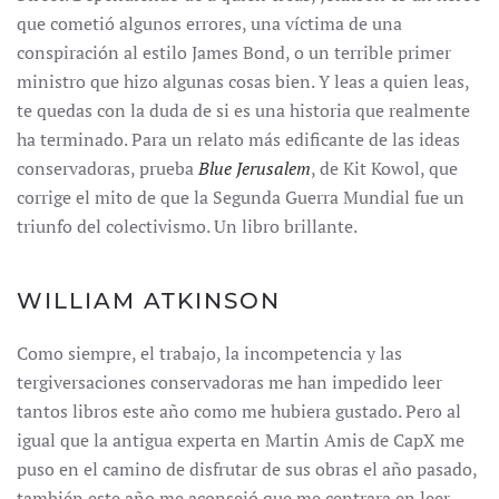
que cometió algunos errores, una víctima de una
conspiración al estilo James Bond, o un terrible primer
ministro que hizo algunas cosas bien. Y leas a quien leas,
te quedas con la duda de si es una historia que realmente
ha terminado. Para un relato más edificante de las ideas
conservadoras, prueba
Blue Jerusalem
, de Kit Kowol, que
corrige el mito de que la Segunda Guerra Mundial fue un
triunfo del colectivismo. Un libro brillante.
WILLIAM ATKINSON
Como siempre, el trabajo, la incompetencia y las
tergiversaciones conservadoras me han impedido leer
tantos libros este año como me hubiera gustado. Pero al
igual que la antigua experta en Martin Amis de CapX me
puso en el camino de disfrutar de sus obras el año pasado,
también este año me aconsejó que me centrara en leer