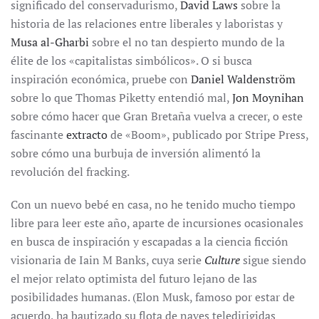
significado del conservadurismo,
David Laws
sobre la
historia de las relaciones entre liberales y laboristas y
Musa al-Gharbi
sobre el no tan despierto mundo de la
élite de los «capitalistas simbólicos». O si busca
inspiración económica, pruebe con
Daniel Waldenström
sobre lo que Thomas Piketty entendió mal,
Jon Moynihan
sobre cómo hacer que Gran Bretaña vuelva a crecer, o este
fascinante
extracto
de «Boom», publicado por Stripe Press,
sobre cómo una burbuja de inversión alimentó la
revolución del fracking.
Con un nuevo bebé en casa, no he tenido mucho tiempo
libre para leer este año, aparte de incursiones ocasionales
en busca de inspiración y escapadas a la ciencia ficción
visionaria de Iain M Banks, cuya serie
Culture
sigue siendo
el mejor relato optimista del futuro lejano de las
posibilidades humanas. (Elon Musk, famoso por estar de
acuerdo, ha bautizado su flota de naves teledirigidas