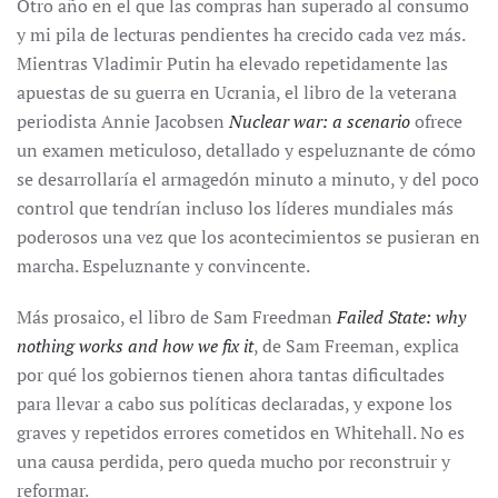
Otro año en el que las compras han superado al consumo
y mi pila de lecturas pendientes ha crecido cada vez más.
Mientras Vladimir Putin ha elevado repetidamente las
apuestas de su guerra en Ucrania, el libro de la veterana
periodista Annie Jacobsen
Nuclear war: a scenario
ofrece
un examen meticuloso, detallado y espeluznante de cómo
se desarrollaría el armagedón minuto a minuto, y del poco
control que tendrían incluso los líderes mundiales más
poderosos una vez que los acontecimientos se pusieran en
marcha. Espeluznante y convincente.
Más prosaico, el libro de Sam Freedman
Failed State: why
nothing works and how we fix it
, de Sam Freeman, explica
por qué los gobiernos tienen ahora tantas dificultades
para llevar a cabo sus políticas declaradas, y expone los
graves y repetidos errores cometidos en Whitehall. No es
una causa perdida, pero queda mucho por reconstruir y
reformar.