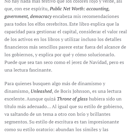
No hay nada más festivo que los colores rojo y verde, así
que, con ese espíritu,
Public Net Worth: accounting,
government, democracy
encabeza mis recomendaciones
para todos los elfos cerebritos. Este libro explica que la
capacidad para gestionar el capital, considerar el valor real
de los activos en los libros y utilizar incluso los detalles
financieros más sencillos parece estar fuera del alcance de
los gobiernos, y explica por qué y cómo solucionarlo.
Puede que sea tan seco como el jerez de Navidad, pero es
una lectura fascinante.
Para quienes busquen algo más de dinamismo y
dinamismo,
Unleashed
, de Boris Johnson, es una lectura
excelente. Aunque quizá
Throne of glass
hubiera sido un
título más adecuado… Al igual que su estilo de gobierno,
va saltando de un tema a otro con brío y brillantes
segmentos. Su estilo de escritura es tan impresionante
como su estilo oratorio: abundan los símiles y las