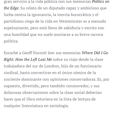
gran servicio a la vida pública con sus memorias
Politics on
the Edge
. Su relato de un diputado capaz y ambicioso que
lucha contra la ignorancia, la inercia burocrática y el
partidismo ciego de la vida en Westminster es a menudo
espeluznante, pero está lleno de sabiduría y escrito con
una humildad que no suele asociarse a su breve carrera
política.
Escuché a Geoff Norcott leer sus memorias
Where Did I Go
Right: How the Left Lost Me
sobre su viaje desde la clase
trabajadora del sur de Londres, hijo de un funcionario
sindical, hasta convertirse en el único cómico de la
corriente dominante con opiniones conservadoras. Es, por
supuesto, divertido, pero también conmovedor, y sus
dolorosas observaciones sobre la clase social deberían
hacer que el libro estuviera en la lista de lectura de
cualquier licenciatura en sociología.