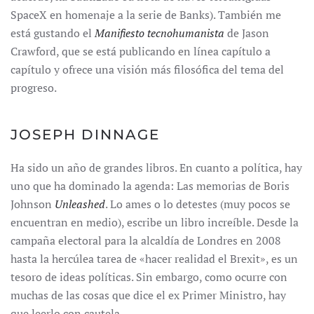
SpaceX en homenaje a la serie de Banks). También me
está gustando el
Manifiesto tecnohumanista
de Jason
Crawford, que se está publicando en línea capítulo a
capítulo y ofrece una visión más filosófica del tema del
progreso.
JOSEPH DINNAGE
Ha sido un año de grandes libros. En cuanto a política, hay
uno que ha dominado la agenda: Las memorias de Boris
Johnson
Unleashed
. Lo ames o lo detestes (muy pocos se
encuentran en medio), escribe un libro increíble. Desde la
campaña electoral para la alcaldía de Londres en 2008
hasta la hercúlea tarea de «hacer realidad el Brexit», es un
tesoro de ideas políticas. Sin embargo, como ocurre con
muchas de las cosas que dice el ex Primer Ministro, hay
que leerlo con cautela.