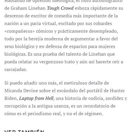
Hablando de opresión ideológica, el libro autobiográfico
de Graham Linehan
Tough Crowd
esboza rápidamente su
descenso de escritor de comedia más importante de la
nación a un paria virtual, excitado por sus cobardes
«compañeros» cómicos y prácticamente desempleado,
todo por la herejía moderna de argumentar a favor del
sexo biológico y en defensa de espacios para mujeres
biológicas. Es una prueba del talento de Linehan que
pueda relatar su vergonzoso trato y aún así hacerte reír a
carcajadas.
Si puedo añadir uno más, el meticuloso detalle de
Miranda Devine sobre el escándalo del portátil de Hunter
Biden,
Laptop from Hell
, una historia de codicia, sordidez y
corrupción a la antigua usanza, es un recordatorio de
cómo es el periodismo real, y no el de régimen.