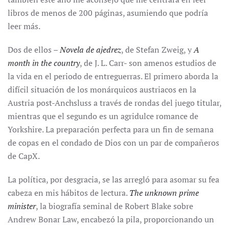
libros de menos de 200 páginas, asumiendo que podría
leer más.
Dos de ellos –
Novela de ajedrez
, de Stefan Zweig, y
A
month in the country
, de J. L. Carr- son amenos estudios de
la vida en el periodo de entreguerras. El primero aborda la
difícil situación de los monárquicos austriacos en la
Austria post-Anchsluss a través de rondas del juego titular,
mientras que el segundo es un agridulce romance de
Yorkshire. La preparación perfecta para un fin de semana
de copas en el condado de Dios con un par de compañeros
de CapX.
La política, por desgracia, se las arregló para asomar su fea
cabeza en mis hábitos de lectura.
The unknown prime
minister
, la biografía seminal de Robert Blake sobre
Andrew Bonar Law, encabezó la pila, proporcionando un