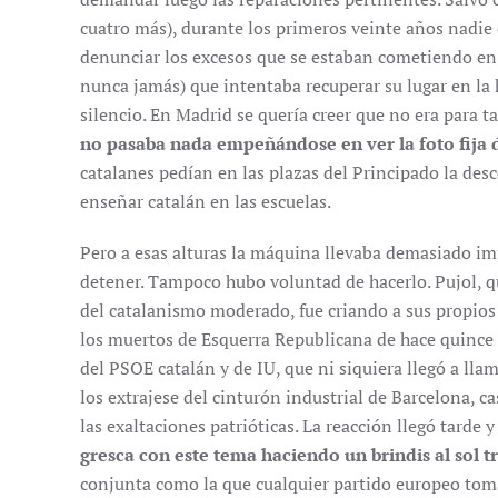
cuatro más), durante los primeros veinte años nadie 
denunciar los excesos que se estaban cometiendo en
nunca jamás) que intentaba recuperar su lugar en la h
silencio. En Madrid se quería creer que no era para t
no pasaba nada empeñándose en ver la foto fija 
catalanes pedían en las plazas del Principado la des
enseñar catalán en las escuelas.
Pero a esas alturas la máquina llevaba demasiado im
detener. Tampoco hubo voluntad de hacerlo. Pujol, 
del catalanismo moderado, fue criando a sus propios 
los muertos de Esquerra Republicana de hace quince 
del PSOE catalán y de IU, que ni siquiera llegó a lla
los extrajese del cinturón industrial de Barcelona, c
las exaltaciones patrióticas. La reacción llegó tarde
gresca con este tema haciendo un brindis al sol t
conjunta como la que cualquier partido europeo toma