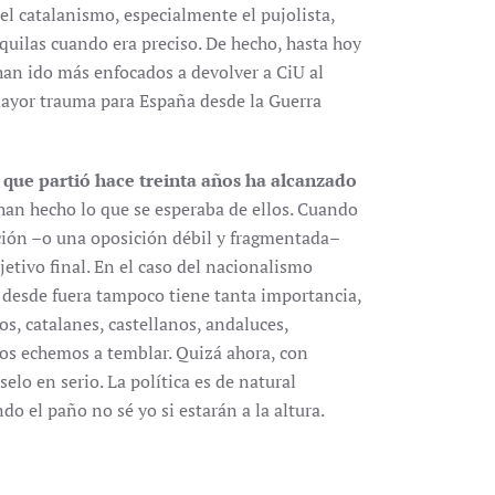
 el catalanismo, especialmente el pujolista,
quilas cuando era preciso. De hecho, hasta hoy
han ido más enfocados a devolver a CiU al
 mayor trauma para España desde la Guerra
n que partió hace treinta años ha alcanzado
 han hecho lo que se esperaba de ellos. Cuando
ión –o una oposición débil y fragmentada–
etivo final. En el caso del nacionalismo
o desde fuera tampoco tiene tanta importancia,
s, catalanes, castellanos, andaluces,
nos echemos a temblar. Quizá ahora, con
elo en serio. La política es de natural
o el paño no sé yo si estarán a la altura.