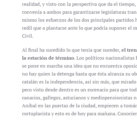
realidad, y visto con la perspectiva que da el tiempo,
convenía a ambos para garantizarse legislaturas tran
mismo los esfuerzos de los dos principales partidos 
redil que a plantarse ante lo que podría suponer el
Civil.
Al final ha sucedido lo que tenía que suceder,
el tre
la estación de término
. Los políticos nacionalistas
se pone en marcha una idea que no encuentra oposic
no hay quien la detenga hasta que ésta alcanza su obj
catalán es la independencia, así sin más, que mirad
pero visto desde dentro es un escenario para que todo
canarios, gallegos, asturianos y mediopensionistas 
Aníbal en las puertas de la ciudad, empiecen a tomárs
cortoplacista y esto es de hoy para mañana. Conociend