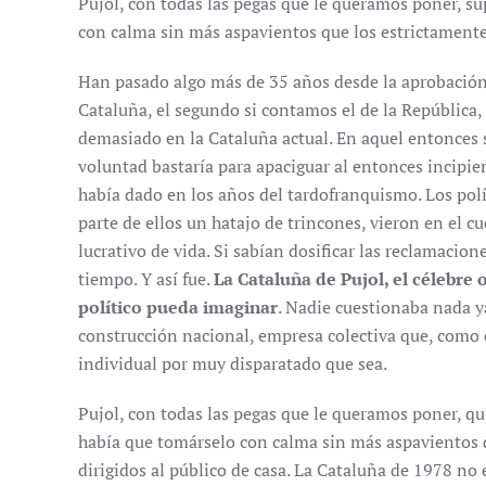
Pujol, con todas las pegas que le queramos poner, su
con calma sin más aspavientos que los estrictamente
Han pasado algo más de 35 años desde la aprobación
Cataluña, el segundo si contamos el de la República
demasiado en la Cataluña actual. En aquel entonces 
voluntad bastaría para apaciguar al entonces incipi
había dado en los años del tardofranquismo. Los polí
parte de ellos un hatajo de trincones, vieron en el
lucrativo de vida. Si sabían dosificar las reclamacio
tiempo. Y así fue.
La Cataluña de Pujol, el célebre 
político pueda imaginar
. Nadie cuestionaba nada y
construcción nacional, empresa colectiva que, como es
individual por muy disparatado que sea.
Pujol, con todas las pegas que le queramos poner, qu
había que tomárselo con calma sin más aspavientos 
dirigidos al público de casa. La Cataluña de 1978 no