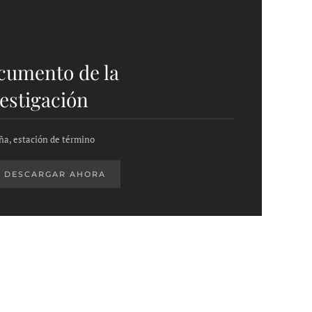
cumento de la
estigación
ña, estación de término
DESCARGAR AHORA