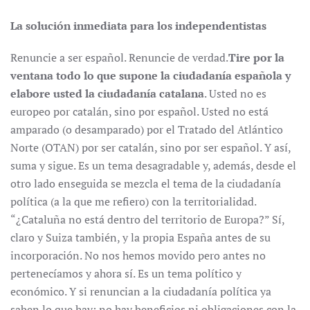
La solución inmediata para los independentistas
Renuncie a ser español. Renuncie de verdad.
Tire por la
ventana todo lo que supone la ciudadanía española y
elabore usted la ciudadanía catalana
. Usted no es
europeo por catalán, sino por español. Usted no está
amparado (o desamparado) por el Tratado del Atlántico
Norte (OTAN) por ser catalán, sino por ser español. Y así,
suma y sigue. Es un tema desagradable y, además, desde el
otro lado enseguida se mezcla el tema de la ciudadanía
política (a la que me refiero) con la territorialidad.
“¿Cataluña no está dentro del territorio de Europa?” Sí,
claro y Suiza también, y la propia España antes de su
incorporación. No nos hemos movido pero antes no
pertenecíamos y ahora sí. Es un tema político y
económico. Y si renuncian a la ciudadanía política ya
saben lo que hay: no hay beneficios ni obligaciones con la