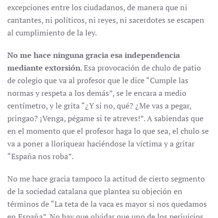
excepciones entre los ciudadanos, de manera que ni
cantantes, ni políticos, ni reyes, ni sacerdotes se escapen
al cumplimiento de la ley.
No me hace ninguna gracia esa independencia
mediante extorsión
. Esa provocación de chulo de patio
de colegio que va al profesor que le dice “Cumple las
normas y respeta a los demás”, se le encara a medio
centímetro, y le grita “¿Y si no, qué? ¿Me vas a pegar,
pringao? ¡Venga, pégame si te atreves!”. A sabiendas que
en el momento que el profesor haga lo que sea, el chulo se
va a poner a lloriquear haciéndose la víctima y a gritar
“España nos roba”.
No me hace gracia tampoco la actitud de cierto segmento
de la sociedad catalana que plantea su objeción en
términos de “La teta de la vaca es mayor si nos quedamos
en España”. No hay que olvidar que uno de los perjuicios