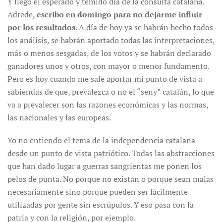
Y llegó el esperado y temido día de la consulta catalana.
Adrede,
escribo en domingo para no dejarme influir
por los resultados
. A día de hoy ya se habrán hecho todos
los análisis, se habrán aportado todas las interpretaciones,
más o menos sesgadas, de los votos y se habrán declarado
ganadores unos y otros, con mayor o menor fundamento.
Pero es hoy cuando me sale aportar mi punto de vista a
sabiendas de que, prevalezca o no el “seny” catalán, lo que
va a prevalecer son las razones económicas y las normas,
las nacionales y las europeas.
Yo no entiendo el tema de la independencia catalana
desde un punto de vista patriótico. Todas las abstracciones
que han dado lugar a guerras sangrientas me ponen los
pelos de punta. No porque no existan o porque sean malas
necesariamente sino porque pueden ser fácilmente
utilizadas por gente sin escrúpulos. Y eso pasa con la
patria y con la religión, por ejemplo.