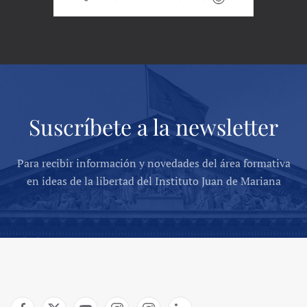
Suscríbete a la newsletter
Para recibir información y novedades del área formativa
en ideas de la libertad del Instituto Juan de Mariana