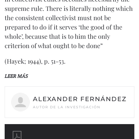
supreme rule. There is literally nothing which
the consistent collectivist must not be
prepared to do if it serves ‘the good of the
whole’, because that is to him the only
criterion of what ought to be done”
(Hayek; 1944), p. 51-53.
LEER MÁS
ALEXANDER FERNÁNDEZ
AUTOR DE LA INVESTIGACIÓN