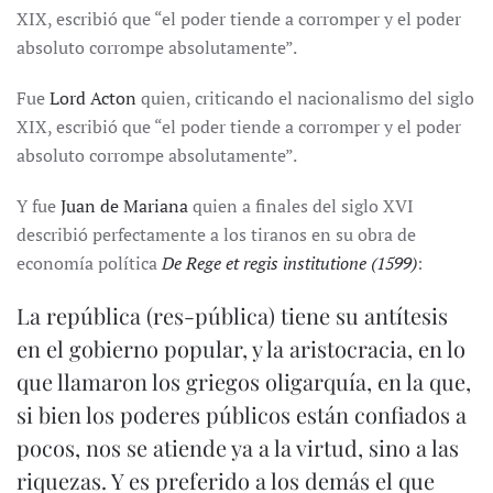
XIX, escribió que “el poder tiende a corromper y el poder
absoluto corrompe absolutamente”.
Fue
Lord Acton
quien, criticando el nacionalismo del siglo
XIX, escribió que “el poder tiende a corromper y el poder
absoluto corrompe absolutamente”.
Y fue
Juan de Mariana
quien a finales del siglo XVI
describió perfectamente a los tiranos en su obra de
economía política
De Rege et regis institutione
(1599)
:
La república (res-pública) tiene su antítesis
en el gobierno popular, y la aristocracia, en lo
que llamaron los griegos oligarquía, en la que,
si bien los poderes públicos están confiados a
pocos, nos se atiende ya a la virtud, sino a las
riquezas. Y es preferido a los demás el que