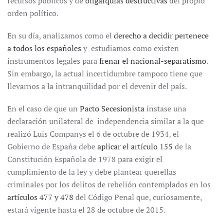
recursos públicos y de
oligarquías destructivas
del propio
orden político.
En su día, analizamos como el
derecho a decidir pertenece
a todos los españoles
y estudiamos como existen
instrumentos legales para
frenar el nacional-separatismo
.
Sin embargo, la actual incertidumbre tampoco tiene que
llevarnos a la intranquilidad por el devenir del país.
En el caso de que un
Pacto Secesionista
instase una
declaración unilateral de independencia similar a la que
realizó Luis Companys el 6 de octubre de 1934, el
Gobierno de España debe
aplicar el artículo 155
de la
Constitución Española de 1978 para exigir el
cumplimiento de la ley y debe plantear querellas
criminales por los delitos de rebelión contemplados en los
artículos 477 y 478
del Código Penal que, curiosamente,
estará vigente hasta el 28 de octubre de 2015.