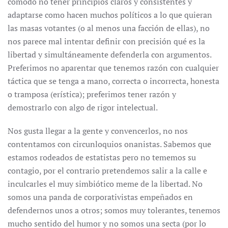
cómodo no tener principios claros y consistentes y
adaptarse como hacen muchos políticos a lo que quieran
las masas votantes (o al menos una facción de ellas), no
nos parece mal intentar definir con precisión qué es la
libertad y simultáneamente defenderla con argumentos.
Preferimos no aparentar que tenemos razón con cualquier
táctica que se tenga a mano, correcta o incorrecta, honesta
o tramposa (erística); preferimos tener razón y
demostrarlo con algo de rigor intelectual.
Nos gusta llegar a la gente y convencerlos, no nos
contentamos con circunloquios onanistas. Sabemos que
estamos rodeados de estatistas pero no tememos su
contagio, por el contrario pretendemos salir a la calle e
inculcarles el muy simbiótico meme de la libertad. No
somos una panda de corporativistas empeñados en
defendernos unos a otros; somos muy tolerantes, tenemos
mucho sentido del humor y no somos una secta (por lo