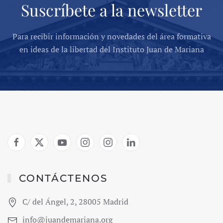
Suscríbete a la newsletter
Para recibir información y novedades del área formativa
en ideas de la libertad del Instituto Juan de Mariana
CONTÁCTENOS
C/ del Ángel, 2, 28005 Madrid
info@juandemariana.org