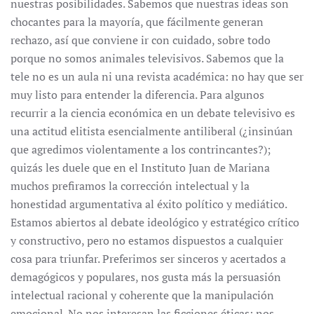
nuestras posibilidades. Sabemos que nuestras ideas son
chocantes para la mayoría, que fácilmente generan
rechazo, así que conviene ir con cuidado, sobre todo
porque no somos animales televisivos. Sabemos que la
tele no es un aula ni una revista académica: no hay que ser
muy listo para entender la diferencia. Para algunos
recurrir a la ciencia económica en un debate televisivo es
una actitud elitista esencialmente antiliberal (¿insinúan
que agredimos violentamente a los contrincantes?);
quizás les duele que en el Instituto Juan de Mariana
muchos prefiramos la corrección intelectual y la
honestidad argumentativa al éxito político y mediático.
Estamos abiertos al debate ideológico y estratégico crítico
y constructivo, pero no estamos dispuestos a cualquier
cosa para triunfar. Preferimos ser sinceros y acertados a
demagógicos y populares, nos gusta más la persuasión
intelectual racional y coherente que la manipulación
emocional. No nos interesan las ficciones éticas: nos