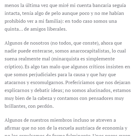
menos la última vez que miré mi cuenta bancaria seguía
intacta, tenía algo de pelo aunque poco y no me habían
prohibido ver a mi familia): en todo caso somos una
quinta… de amigos liberales.
Algunos de nosotros (no todos, que conste), ahora que
nadie puede enterarse, somos anarcocapitalistas, lo cual
suena realmente mal (minarquista es simplemente
críptico). Es algo tan malo que algunos críticos insisten en
que somos perjudiciales para la causa y que hay que
atacarnos y excomulgarnos. Preferiríamos que nos dejaran
explicarnos y debatir ideas; no somos alucinados, estamos
muy bien de la cabeza y contamos con pensadores muy
brillantes, con perdón.
Algunos de nuestros miembros incluso se atreven a
afirmar que no son de la escuela austriaca de economía y
no los expulsamos de forma fulminante. Unos pocos creen