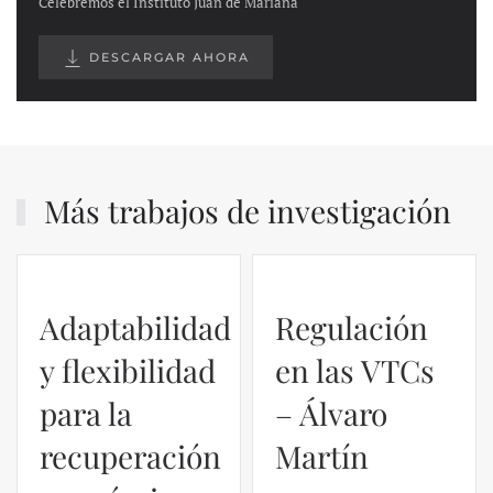
Celebremos el Instituto Juan de Mariana
DESCARGAR AHORA
Más trabajos de investigación
Regulación
en las VTCs
– Álvaro
El caso de
Martín
Silicon