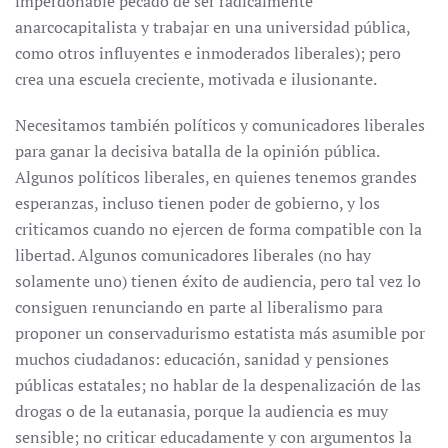
imperdonable pecado de ser radicalmente
anarcocapitalista y trabajar en una universidad pública,
como otros influyentes e inmoderados liberales); pero
crea una escuela creciente, motivada e ilusionante.
Necesitamos también políticos y comunicadores liberales
para ganar la decisiva batalla de la opinión pública.
Algunos políticos liberales, en quienes tenemos grandes
esperanzas, incluso tienen poder de gobierno, y los
criticamos cuando no ejercen de forma compatible con la
libertad. Algunos comunicadores liberales (no hay
solamente uno) tienen éxito de audiencia, pero tal vez lo
consiguen renunciando en parte al liberalismo para
proponer un conservadurismo estatista más asumible por
muchos ciudadanos: educación, sanidad y pensiones
públicas estatales; no hablar de la despenalización de las
drogas o de la eutanasia, porque la audiencia es muy
sensible; no criticar educadamente y con argumentos la