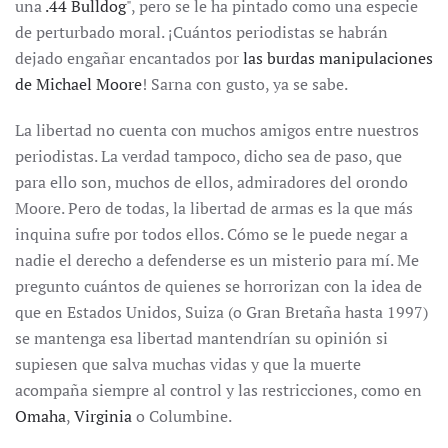
una
.44 Bulldog
", pero se le ha pintado como una especie
de perturbado moral. ¡Cuántos periodistas se habrán
dejado engañar encantados por
las burdas manipulaciones
de Michael Moore
! Sarna con gusto, ya se sabe.
La libertad no cuenta con muchos amigos entre nuestros
periodistas. La verdad tampoco, dicho sea de paso, que
para ello son, muchos de ellos, admiradores del orondo
Moore. Pero de todas, la libertad de armas es la que más
inquina sufre por todos ellos. Cómo se le puede negar a
nadie el derecho a defenderse es un misterio para mí. Me
pregunto cuántos de quienes se horrorizan con la idea de
que en Estados Unidos, Suiza (o Gran Bretaña hasta 1997)
se mantenga esa libertad mantendrían su opinión si
supiesen que salva muchas vidas y que la muerte
acompaña siempre al control y las restricciones, como en
Omaha
,
Virginia
o Columbine.