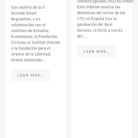
content/uploads/2022/05/Informe
Este informe analiza las
Con motivo de la II
dinámicas del sector de los
Jornada Smart
VTC en España tras la
Regulation, y en
aprobación del Real
colaboración con el
Decreto 13/2018, a través
Instituto de Estudios
del…
Económicos, la Fundación
Civismo, el Institut Ostrom
y la Fundación para el
LEER MÁS…
Avance de la Libertad,
hemos elaborado…
LEER MÁS…