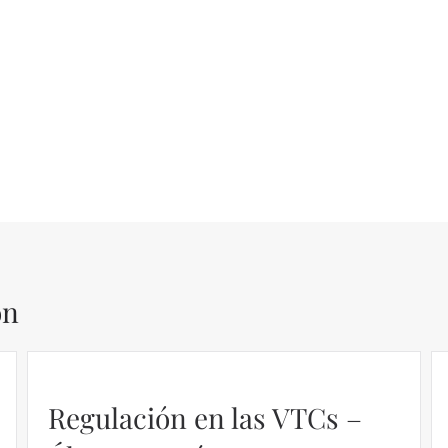
ón
Regulación en las VTCs –