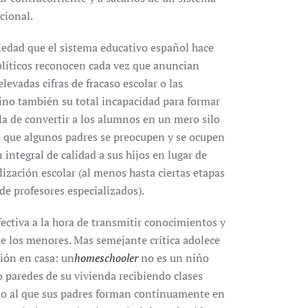
cional.
viedad que el sistema educativo español hace
políticos reconocen cada vez que anuncian
levadas cifras de fracaso escolar o las
sino también su total incapacidad para formar
a de convertir a los alumnos en un mero silo
e que algunos padres se preocupen y se ocupen
ntegral de calidad a sus hijos en lugar de
ización escolar (al menos hasta ciertas etapas
de profesores especializados).
fectiva a la hora de transmitir conocimientos y
 de los menores. Mas semejante crítica adolece
ión en casa: un
homeschooler
no es un niño
o paredes de su vivienda recibiendo clases
o al que sus padres forman continuamente en