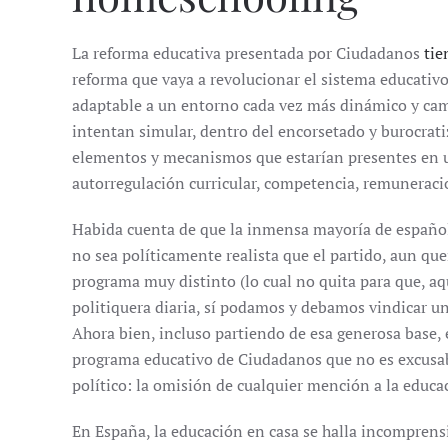
La reforma educativa presentada por Ciudadanos
tie
reforma que vaya a revolucionar el sistema educativ
adaptable a un entorno cada vez más dinámico y cam
intentan simular, dentro del encorsetado y burocrati
elementos y mecanismos que estarían presentes en u
autorregulación curricular, competencia, remuneracion
Habida cuenta de que la inmensa mayoría de españo
no sea políticamente realista que el partido, aun qu
programa muy distinto (lo cual no quita para que, aq
politiquera diaria, sí podamos y debamos vindicar un 
Ahora bien, incluso partiendo de esa generosa base,
programa educativo de Ciudadanos que no es excusab
político: la omisión de cualquier mención a la educac
En España, la educación en casa se halla incomprens