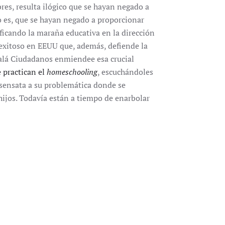
res, resulta ilógico que se hayan negado a
o es, que se hayan negado a proporcionar
lificando la maraña educativa en la dirección
exitoso en EEUU que, además, defiende la
jalá Ciudadanos enmiendee esa crucial
 practican el
homeschooling
, escuchándoles
 sensata a su problemática donde se
 hijos. Todavía están a tiempo de enarbolar