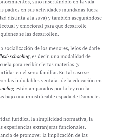
conocimientos, sino insertándolo en la vida
us padres en sus actividades mundanas fuera
dad distinta a la suya) y también asegurándose
ectual y emocional para que desarrolle
quienes se las desarrollen.
 socialización de los menores, lejos de darle
flexi-schooling
, es decir, una modalidad de
uela para recibir ciertas materias (y
rtidas en el seno familiar. En tal caso se
con las indudables ventajas de la educación en
chooling
están amparados por la ley con la
as bajo una injustificable espada de Damocles
idad jurídica, la simplicidad normativa, la
s experiencias extranjeras funcionales.
tancia de promover la implicación de las