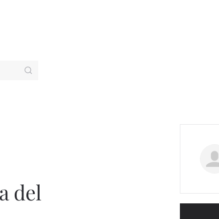
a del