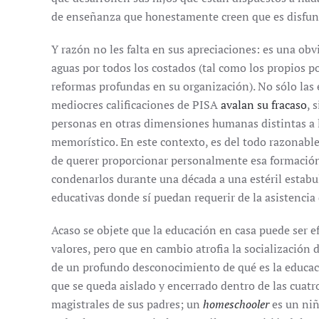
de enseñanza que honestamente creen que es disfun
Y razón no les falta en sus apreciaciones: es una ob
aguas por todos los costados (tal como los propios 
reformas profundas en su organización). No sólo las e
mediocres calificaciones de PISA
avalan su fracaso
, 
personas en otras dimensiones humanas distintas a l
memorístico. En este contexto, es del todo razonabl
de querer proporcionar personalmente esa formación i
condenarlos durante una década a una estéril estabul
educativas donde sí puedan requerir de la asistencia 
Acaso se objete que la educación en casa puede ser e
valores, pero que en cambio atrofia la socialización
de un profundo desconocimiento de qué es la educac
que se queda aislado y encerrado dentro de las cuatr
magistrales de sus padres; un
homeschooler
es un niñ