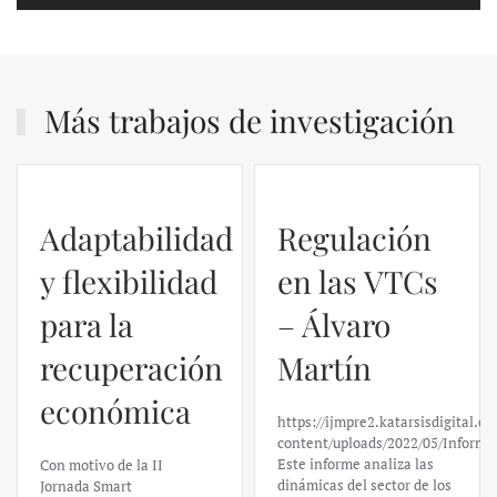
Más trabajos de investigación
Adaptabilidad
Regulación
y flexibilidad
en las VTCs
para la
– Álvaro
recuperación
Martín
económica
https://ijmpre2.katarsisdigital.c
content/uploads/2022/05/Informe
Este informe analiza las
Con motivo de la II
dinámicas del sector de los
Jornada Smart