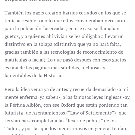
También los nazis crearon barrios cerrados en los que se
tenía accesible todo lo que ellos consideraban necesario
para la población “acercada”; en ese caso se llamaban
guetos, y a quienes ahí vivían se les obligaba a llevar un
distintivo en la solapa (distintivo que ya no hará falta,
gracias también a las tecnologías de reconocimiento de
matrículas o facial). Lo que pasó después con esos guetos
es una de las páginas más sórdidas, luctuosas y
lamentables de la Historia.
Pero la idea venía ya de antes y recuerda demasiado -a mi
mente enferma, ya saben-, a las famosas leyes inglesas -ay,
la Pérfida Albión, con ese Oxford que están poniendo tan
futurista- de Asentamientos (“Law of Settlements”) -que
servían para completar a las “leyes de pobres” de los
Tudor-, y por las que los menesterosos en general tenían