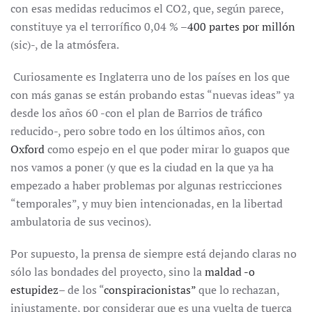
con esas medidas reducimos el CO2, que, según parece,
constituye ya el terrorífico 0,04 % –
400 partes por millón
(sic)-, de la atmósfera.
Curiosamente es Inglaterra uno de los países en los que
con más ganas se están probando estas “nuevas ideas” ya
desde los años 60 -con el plan de Barrios de tráfico
reducido-, pero sobre todo en los últimos años, con
Oxford
como espejo en el que poder mirar lo guapos que
nos vamos a poner (y que es la ciudad en la que ya ha
empezado a haber problemas por algunas restricciones
“temporales”, y muy bien intencionadas, en la libertad
ambulatoria de sus vecinos).
Por supuesto, la prensa de siempre está dejando claras no
sólo las bondades del proyecto, sino la
maldad -o
estupidez
– de los “
conspiracionistas”
que lo rechazan,
injustamente, por considerar que es una vuelta de tuerca