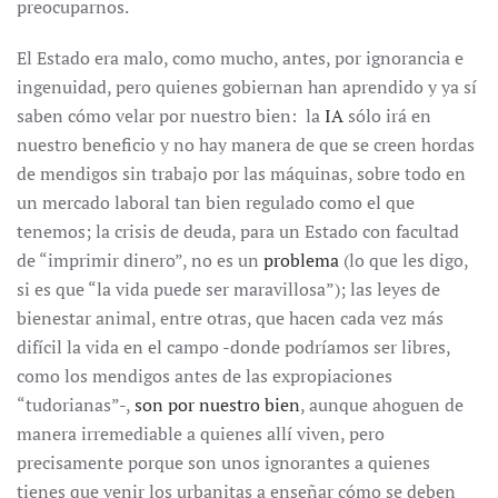
preocuparnos.
El Estado era malo, como mucho, antes, por ignorancia e
ingenuidad, pero quienes gobiernan han aprendido y ya sí
saben cómo velar por nuestro bien: la
IA
sólo irá en
nuestro beneficio y no hay manera de que se creen hordas
de mendigos sin trabajo por las máquinas, sobre todo en
un mercado laboral tan bien regulado como el que
tenemos; la crisis de deuda, para un Estado con facultad
de “imprimir dinero”, no es un
problema
(lo que les digo,
si es que “la vida puede ser maravillosa”); las leyes de
bienestar animal, entre otras, que hacen cada vez más
difícil la vida en el campo -donde podríamos ser libres,
como los mendigos antes de las expropiaciones
“tudorianas”-,
son por nuestro bien
, aunque ahoguen de
manera irremediable a quienes allí viven, pero
precisamente porque son unos ignorantes a quienes
tienes que venir los urbanitas a enseñar cómo se deben