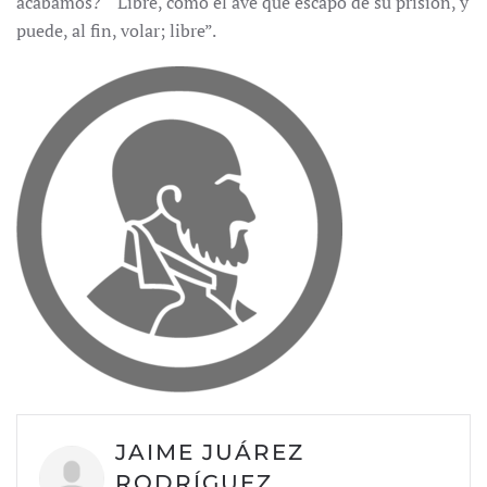
acabamos? “Libre, como el ave que escapó de su prisión, y
puede, al fin, volar; libre”.
JAIME JUÁREZ
RODRÍGUEZ