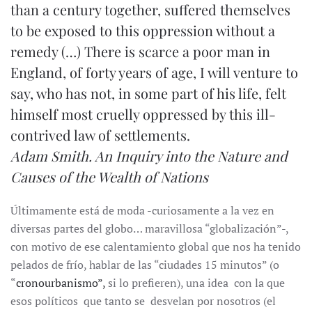
than a century together, suffered themselves
to be exposed to this oppression without a
remedy (…) There is scarce a poor man in
England, of forty years of age, I will venture to
say, who has not, in some part of his life, felt
himself most cruelly oppressed by this ill-
contrived law of settlements.
Adam Smith.
An Inquiry into the Nature and
Causes of the Wealth of Nations
Últimamente está de moda -curiosamente a la vez en
diversas partes del globo… maravillosa “globalización”-,
con motivo de ese calentamiento global que nos ha tenido
pelados de frío, hablar de las “ciudades 15 minutos” (o
“
cronourbanismo”,
si lo prefieren), una idea con la que
esos políticos que tanto se desvelan por nosotros (el