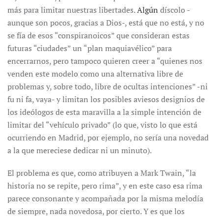
más para limitar nuestras libertades.
Algún
díscolo -
aunque son pocos, gracias a Dios-, está que no está, y no
se fía de esos “conspiranoicos” que consideran estas
futuras “ciudades” un “plan maquiavélico” para
encerrarnos, pero tampoco quieren creer a “quienes nos
venden este modelo como una alternativa libre de
problemas y, sobre todo, libre de ocultas intenciones” -ni
fu ni fa, vaya- y limitan los posibles aviesos designios de
los ideólogos de esta maravilla a la simple intención de
limitar del “vehículo privado” (lo que, visto lo que está
ocurriendo en Madrid, por ejemplo, no sería una novedad
a la que mereciese dedicar ni un minuto).
El problema es que, como atribuyen a Mark Twain, “la
historia no se repite, pero rima”, y en este caso esa rima
parece consonante y acompañada por la misma melodía
de siempre, nada novedosa, por cierto. Y es que los