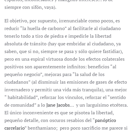
siempre con sifón, vaya).
El objetivo, por supuesto, irrenunciable como pocos, es
reducir “la huella de carbono” al facilitarle al ciudadano
tenerlo todo a tiro de piedra e impedirle la libertad
absoluta de tránsito (hay que embridar al ciudadano, ya
saben, que si no, siempre se pasa y sólo quiere fastidiar),
pero en una espiral virtuosa donde los efectos colaterales
positivos son aparentemente infinitos: beneficios “al
pequeño negocio”, mejoras para “la salud de los
ciudadanos” (al disminuir las emisiones de gases de efecto
invernadero y permitir una vida más tranquila), una mejor
“ habitabilidad”, reforzar los vínculos, reforzar el “sentido
de comunidad” a lo
Jane Jacobs
… y un larguísimo etcétera.
El único inconveniente es que se pisotea la libertad,
pequeño detalle, con oscuros resabios del “
panóptico
carcelario
” benthamiano; pero poco sacrificio me parece si