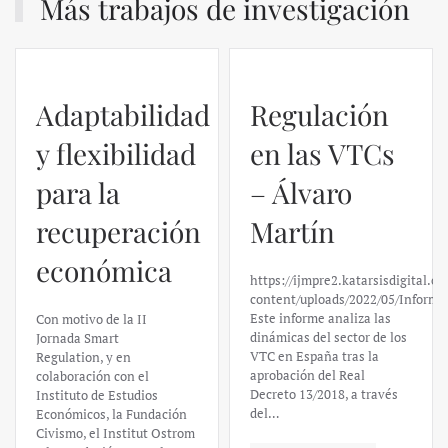
Más trabajos de investigación
Adaptabilidad
Regulación
y flexibilidad
en las VTCs
para la
– Álvaro
recuperación
Martín
económica
https://ijmpre2.katarsisdigital.c
content/uploads/2022/05/Informe
Este informe analiza las
Con motivo de la II
dinámicas del sector de los
Jornada Smart
VTC en España tras la
Regulation, y en
aprobación del Real
colaboración con el
Decreto 13/2018, a través
Instituto de Estudios
del…
Económicos, la Fundación
Civismo, el Institut Ostrom