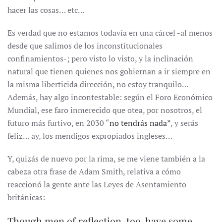
hacer las cosas… etc…
Es verdad que no estamos todavía en una cárcel -al menos
desde que salimos de los inconstitucionales
confinamientos-; pero visto lo visto, y la inclinación
natural que tienen quienes nos gobiernan a ir siempre en
la misma liberticida dirección, no estoy tranquilo…
Además, hay algo incontestable: según el Foro Económico
Mundial, ese faro inmerecido que otea, por nosotros, el
futuro más furtivo, en 2030 “
no tendrás nada”
, y serás
feliz… ay, los mendigos expropiados ingleses…
Y, quizás de nuevo por la rima, se me viene también a la
cabeza otra frase de Adam Smith, relativa a cómo
reaccionó la gente ante las Leyes de Asentamiento
británicas:
Though men of reflection, too, have some