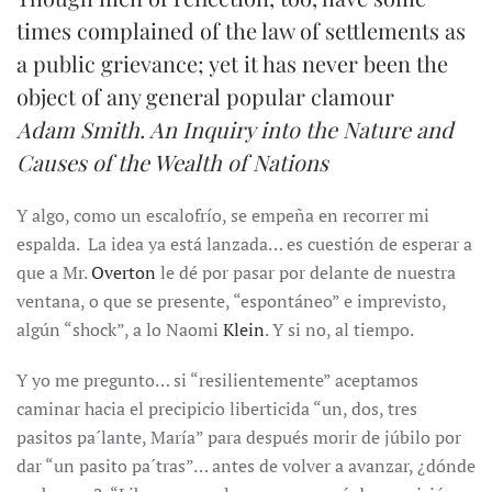
times complained of the law of settlements as
a public grievance; yet it has never been the
object of any general popular clamour
Adam Smith.
An Inquiry into the Nature and
Causes of the Wealth of Nations
Y algo, como un escalofrío, se empeña en recorrer mi
espalda. La idea ya está lanzada… es cuestión de esperar a
que a Mr.
Overton
le dé por pasar por delante de nuestra
ventana, o que se presente, “espontáneo” e imprevisto,
algún “shock”, a lo Naomi
Klein
. Y si no, al tiempo.
Y yo me pregunto… si “resilientemente” aceptamos
caminar hacia el precipicio liberticida “un, dos, tres
pasitos pa´lante, María” para después morir de júbilo por
dar “un pasito pa´tras”… antes de volver a avanzar, ¿dónde