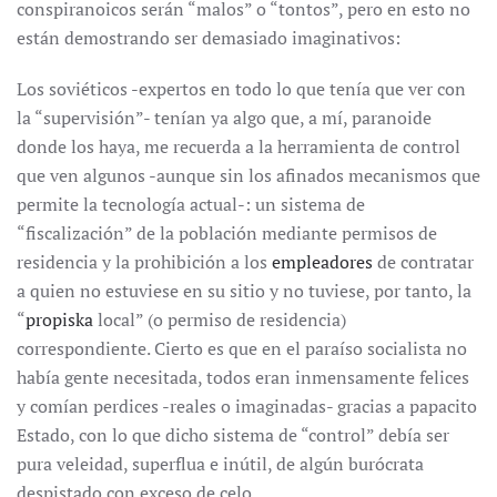
conspiranoicos serán “malos” o “tontos”, pero en esto no
están demostrando ser demasiado imaginativos:
Los soviéticos -expertos en todo lo que tenía que ver con
la “supervisión”- tenían ya algo que, a mí, paranoide
donde los haya, me recuerda a la herramienta de control
que ven algunos -aunque sin los afinados mecanismos que
permite la tecnología actual-: un sistema de
“fiscalización” de la población mediante permisos de
residencia y la prohibición a los
empleadores
de contratar
a quien no estuviese en su sitio y no tuviese, por tanto, la
“
propiska
local” (o permiso de residencia)
correspondiente. Cierto es que en el paraíso socialista no
había gente necesitada, todos eran inmensamente felices
y comían perdices -reales o imaginadas- gracias a papacito
Estado, con lo que dicho sistema de “control” debía ser
pura veleidad, superflua e inútil, de algún burócrata
despistado con exceso de celo.