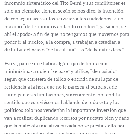
insomnio sistemático del Tito Berni y sus comilitones es
sólo un ejemplo) tienen, según se nos dice, la intención
de conseguir acercar los servicios a los ciudadanos -a un
máximo “de 15 minutos andando o en bici”, ya saben, de
ahí el apodo- a fin de que no tengamos que movernos para
poder ir al médico, a la compra, a trabajar, a estudiar, a
disfrutar del ocio o “de la cultura”… o “de la naturaleza”.
Eso sí, parece que habrá algún tipo de limitación -
minimísima- a quien “se pase” y utilice, “demasiado”,
según qué carretera de salida o entrada de su lugar de
residencia a la hora que no le parezca al burócrata de
turno (sin esas limitaciones, sinceramente, no tendría
sentido que estuviésemos hablando de todo esto y los
políticos sólo nos venderían la importante inversión que
van a realizar duplicando recursos por nuestro bien y dado
que la malévola iniciativa privada no se presta a ello por
espurios, inconfesables y malignos intereses… lo de