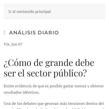
Ir al contenido principal
ANÁLISIS DIARIO
Vie, Jun 07
¿Cómo de grande debe
ser el sector público?
Existe evidencia de que es posible gastar menos y obtener
resultados idénticos.
Uno de los debates que generan más tensiones dentro del