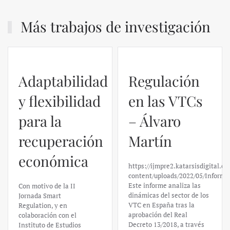
Más trabajos de investigación
Adaptabilidad
Regulación
y flexibilidad
en las VTCs
para la
– Álvaro
recuperación
Martín
económica
https://ijmpre2.katarsisdigital.c
content/uploads/2022/05/Informe
Este informe analiza las
Con motivo de la II
dinámicas del sector de los
Jornada Smart
VTC en España tras la
Regulation, y en
aprobación del Real
colaboración con el
Decreto 13/2018, a través
Instituto de Estudios