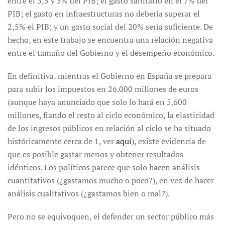
entre el 3,5 y 5% del PIB; el gasto sanitario en el 7% del
PIB; el gasto en infraestructuras no debería superar el
2,5% el PIB; y un gasto social del 20% sería suficiente. De
hecho, en este trabajo se encuentra una relación negativa
entre el tamaño del Gobierno y el desempeño económico.
En definitiva, mientras el Gobierno en España se prepara
para subir los impuestos en 26.000 millones de euros
(aunque haya anunciado que solo lo hará en 5.600
millones, fiando el resto al ciclo económico, la elasticidad
de los ingresos públicos en relación al ciclo se ha situado
históricamente cerca de 1, ver
aquí
), existe evidencia de
que es posible gastar menos y obtener resultados
idénticos. Los políticos parece que solo hacen análisis
cuantitativos (¿gastamos mucho o poco?), en vez de hacer
análisis cualitativos (¿gastamos bien o mal?).
Pero no se equivoquen, el defender un sector público más