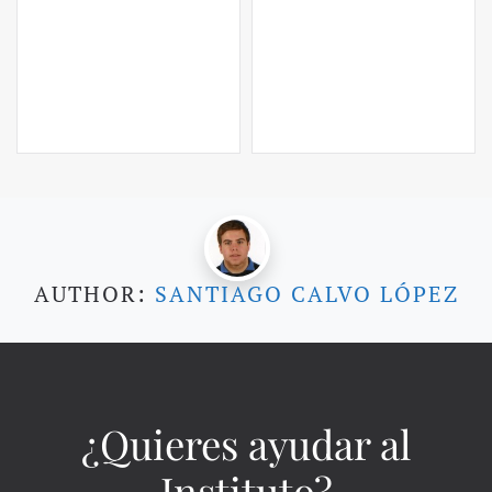
AUTHOR:
SANTIAGO CALVO LÓPEZ
¿Quieres ayudar al
Instituto?