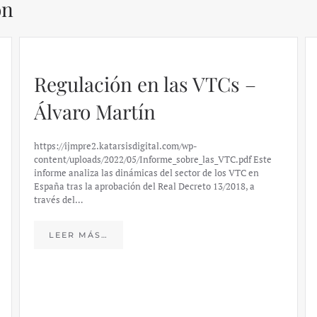
ón
Regulación en las VTCs –
Álvaro Martín
https://ijmpre2.katarsisdigital.com/wp-
content/uploads/2022/05/Informe_sobre_las_VTC.pdf Este
informe analiza las dinámicas del sector de los VTC en
España tras la aprobación del Real Decreto 13/2018, a
través del…
LEER MÁS…