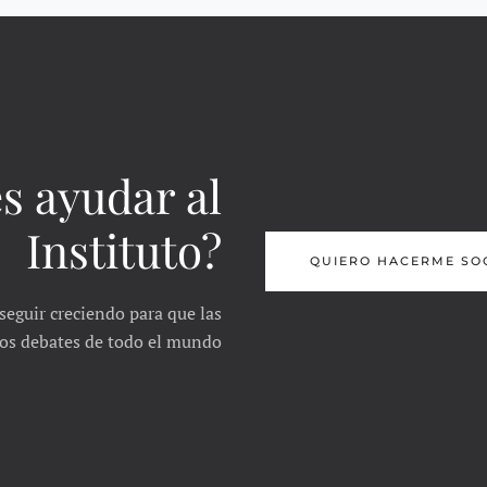
s ayudar al
Instituto?
QUIERO HACERME SO
seguir creciendo para que las
 los debates de todo el mundo