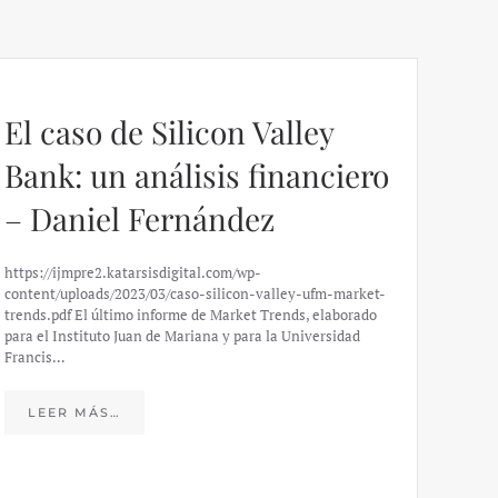
El caso de Silicon Valley
Bank: un análisis financiero
– Daniel Fernández
https://ijmpre2.katarsisdigital.com/wp-
content/uploads/2023/03/caso-silicon-valley-ufm-market-
trends.pdf El último informe de Market Trends, elaborado
para el Instituto Juan de Mariana y para la Universidad
Francis…
Esp
peo
LEER MÁS…
eco