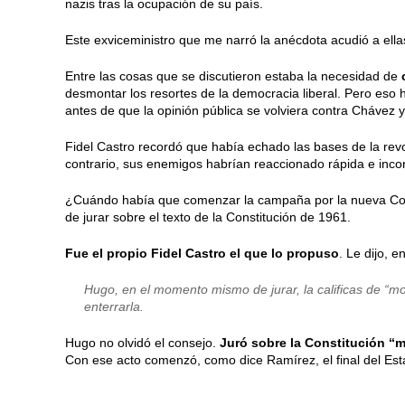
nazis tras la ocupación de su país.
Este exviceministro que me narró la anécdota acudió a ella
Entre las cosas que se discutieron estaba la necesidad de
desmontar los resortes de la democracia liberal. Pero eso
antes de que la opinión pública se volviera contra Chávez y 
Fidel Castro recordó que había echado las bases de la re
contrario, sus enemigos habrían reaccionado rápida e inco
¿Cuándo había que comenzar la campaña por la nueva Co
de jurar sobre el texto de la Constitución de 1961.
Fue el propio Fidel Castro el que lo propuso
. Le dijo, 
Hugo, en el momento mismo de jurar, la calificas de “mo
enterrarla.
Hugo no olvidó el consejo.
Juró sobre la Constitución “
Con ese acto comenzó, como dice Ramírez, el final del Es