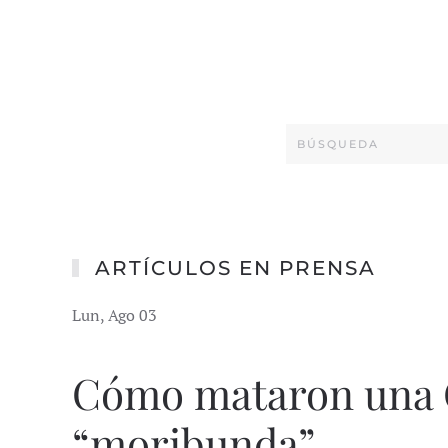
ARTÍCULOS EN PRENSA
Lun, Ago 03
Cómo mataron una 
“moribunda”