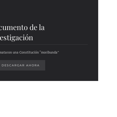
cumento de la
estigación
ataron una Constitución “moribunda”
DESCARGAR AHORA