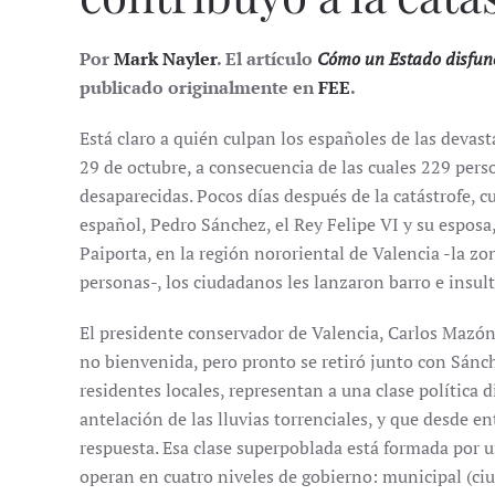
Por
Mark Nayler
. El artículo
Cómo un Estado disfunci
publicado originalmente en
FEE
.
Está claro a quién culpan los españoles de las deva
29 de octubre, a consecuencia de las cuales 229 pers
desaparecidas. Pocos días después de la catástrofe, c
español, Pedro Sánchez, el Rey Felipe VI y su esposa, 
Paiporta, en la región nororiental de Valencia -la z
personas-, los ciudadanos les lanzaron barro e insult
El presidente conservador de Valencia, Carlos Mazón
no bienvenida, pero pronto se retiró junto con Sánche
residentes locales, representan a una clase política 
antelación de las lluvias torrenciales, y que desde en
respuesta. Esa clase superpoblada está formada por 
operan en cuatro niveles de gobierno: municipal (ciu