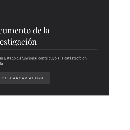
cumento de la
estigación
n Estado disfuncional contribuyó a la catástrofe en
ia
DESCARGAR AHORA