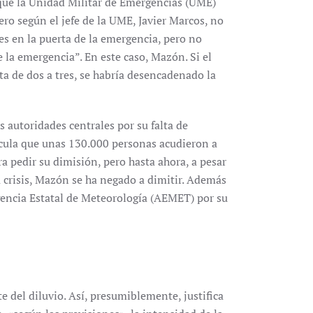
que la Unidad Militar de Emergencias (UME)
ero según el jefe de la UME, Javier Marcos, no
s en la puerta de la emergencia, pero no
e la emergencia”. En este caso, Mazón. Si el
ta de dos a tres, se habría desencadenado la
 autoridades centrales por su falta de
alcula que unas 130.000 personas acudieron a
 pedir su dimisión, pero hasta ahora, a pesar
la crisis, Mazón se ha negado a dimitir. Además
Agencia Estatal de Meteorología (AEMET) por su
del diluvio. Así, presumiblemente, justifica