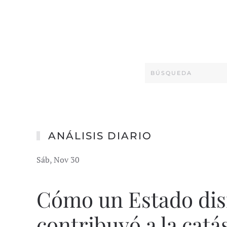
ANÁLISIS DIARIO
Sáb, Nov 30
Cómo un Estado dis
contribuyó a la catá