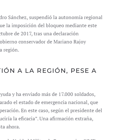
edro Sánchez, suspendió la autonomía regional
que la imposición del bloqueo mediante este
tubre de 2017, tras una declaración
Gobierno conservador de Mariano Rajoy
a región.
IÓN A LA REGIÓN, PESE A
yuda y ha enviado más de 17.000 soldados,
clarado el estado de emergencia nacional, que
peración. En este caso, según el presidente del
ciría la eficacia”. Una afirmación extraña,
sta ahora.