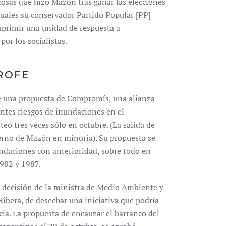
cosas que hizo Mazón tras ganar las elecciones
uales su conservador Partido Popular [PP]
uprimir una unidad de respuesta a
por los socialistas.
TROFE
de una propuesta de Compromís, una alianza
ientes riesgos de inundaciones en el
eó tres veces sólo en octubre. (La salida de
ierno de Mazón en minoría). Su propuesta se
undaciones con anterioridad, sobre todo en
982 y 1987.
a decisión de la ministra de Medio Ambiente y
Ribera, de desechar una iniciativa que podría
cia. La propuesta de encauzar el barranco del