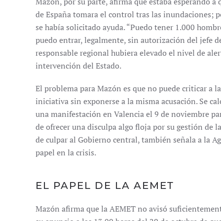
Mazón, por su parte, afirma que estaba esperando a 
de España tomara el control tras las inundaciones; p
se había solicitado ayuda. “Puedo tener 1.000 hombre
puedo entrar, legalmente, sin autorización del jefe d
responsable regional hubiera elevado el nivel de aler
intervención del Estado.
El problema para Mazón es que no puede criticar a las
iniciativa sin exponerse a la misma acusación. Se c
una manifestación en Valencia el 9 de noviembre para
de ofrecer una disculpa algo floja por su gestión de 
de culpar al Gobierno central, también señala a la 
papel en la crisis.
EL PAPEL DE LA AEMET
Mazón afirma que la AEMET no avisó suficientemente 