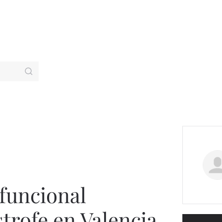
funcional
strofe en Valencia