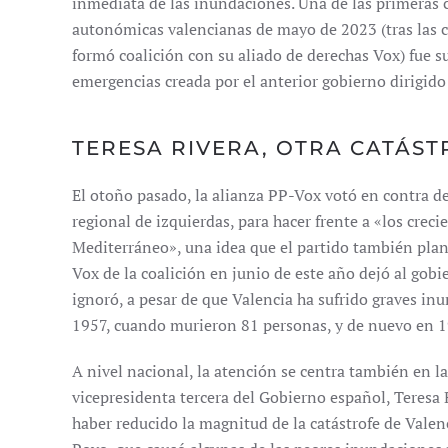
inmediata de las inundaciones. Una de las primeras 
autonómicas valencianas de mayo de 2023 (tras las c
formó coalición con su aliado de derechas Vox) fue s
emergencias creada por el anterior gobierno dirigido 
TERESA RIVERA, OTRA CATÁS
El otoño pasado, la alianza PP-Vox votó en contra 
regional de izquierdas, para hacer frente a «los crec
Mediterráneo», una idea que el partido también plant
Vox de la coalición en junio de este año dejó al gob
ignoró, a pesar de que Valencia ha sufrido graves in
1957, cuando murieron 81 personas, y de nuevo en 1
A nivel nacional, la atención se centra también en l
vicepresidenta tercera del Gobierno español, Teresa 
haber reducido la magnitud de la catástrofe de Valen