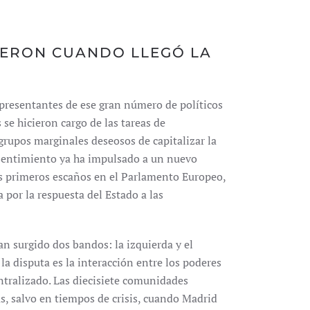
IERON CUANDO LLEGÓ LA
presentantes de ese gran número de políticos
se hicieron cargo de las tareas de
grupos marginales deseosos de capitalizar la
e sentimiento ya ha impulsado a un nuevo
sus primeros escaños en el Parlamento Europeo,
por la respuesta del Estado a las
an surgido dos bandos: la izquierda y el
 la disputa es la interacción entre los poderes
ntralizado. Las diecisiete comunidades
 salvo en tiempos de crisis, cuando Madrid