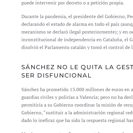
puede intervenir por decreto o a petición propia.
Durante la pandemia, el presidente del Gobierno, P
declarando el estado de alarma en todo el país (aun
mecanismo se declaró ilegal posteriormente); y en oc
inconstitucional de independencia en Cataluña, el 
disolvió el Parlamento catalán y tomó el control de l
SÁNCHEZ NO LE QUITA LA GEST
SER DISFUNCIONAL
Sánchez ha prometido 13.000 millones de euros en a
guardias civiles y policías a Valencia; pero no ha de
permitiría a su Gobierno coordinar la misión de recu
Gobierno, “sustituir a la administración regional redu
dado lo ineficaz que ha sido la respuesta regional ha