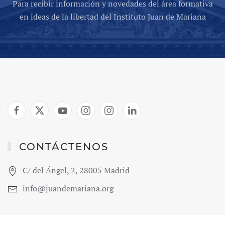
Para recibir información y novedades del área formativa
en ideas de la libertad del Instituto Juan de Mariana
CONTÁCTENOS
C/ del Ángel, 2, 28005 Madrid
info@juandemariana.org