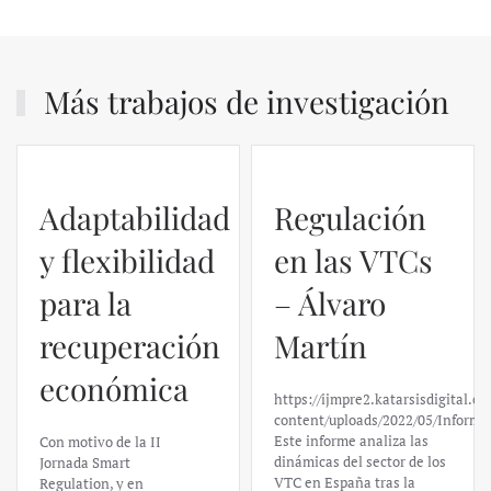
Más trabajos de investigación
Adaptabilidad
Regulación
y flexibilidad
en las VTCs
para la
– Álvaro
recuperación
Martín
económica
https://ijmpre2.katarsisdigital.c
content/uploads/2022/05/Informe
Este informe analiza las
Con motivo de la II
dinámicas del sector de los
Jornada Smart
VTC en España tras la
Regulation, y en