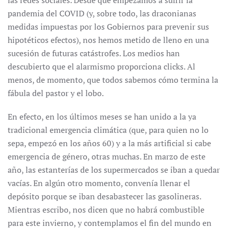
las redes sociales. Desde que empezamos a sufrir la
pandemia del COVID (y, sobre todo, las draconianas
medidas impuestas por los Gobiernos para prevenir sus
hipotéticos efectos), nos hemos metido de lleno en una
sucesión de futuras catástrofes. Los medios han
descubierto que el alarmismo proporciona clicks. Al
menos, de momento, que todos sabemos cómo termina la
fábula del pastor y el lobo.
En efecto, en los últimos meses se han unido a la ya
tradicional emergencia climática (que, para quien no lo
sepa, empezó en los años 60) y a la más artificial si cabe
emergencia de género, otras muchas. En marzo de este
año, las estanterías de los supermercados se iban a quedar
vacías. En algún otro momento, convenía llenar el
depósito porque se iban desabastecer las gasolineras.
Mientras escribo, nos dicen que no habrá combustible
para este invierno, y contemplamos el fin del mundo en