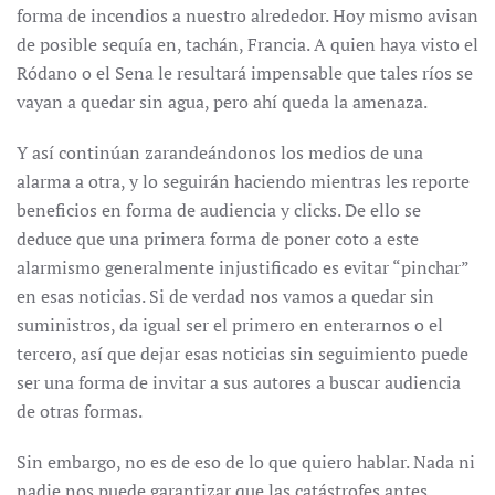
forma de incendios a nuestro alrededor. Hoy mismo avisan
de posible sequía en, tachán, Francia. A quien haya visto el
Ródano o el Sena le resultará impensable que tales ríos se
vayan a quedar sin agua, pero ahí queda la amenaza.
Y así continúan zarandeándonos los medios de una
alarma a otra, y lo seguirán haciendo mientras les reporte
beneficios en forma de audiencia y clicks. De ello se
deduce que una primera forma de poner coto a este
alarmismo generalmente injustificado es evitar “pinchar”
en esas noticias. Si de verdad nos vamos a quedar sin
suministros, da igual ser el primero en enterarnos o el
tercero, así que dejar esas noticias sin seguimiento puede
ser una forma de invitar a sus autores a buscar audiencia
de otras formas.
Sin embargo, no es de eso de lo que quiero hablar. Nada ni
nadie nos puede garantizar que las catástrofes antes