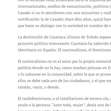
internacionales, medios de comunicación, políticos y
Casado si no le atendiesen con una minucioso y cuid
rectificación la de Casado! Hace diez años, quizá ha
que hacer es dialogar con la sociedad en nombre de m
La destitución de Cayetana Álvarez de Toledo supone
proyecto político interesante. Cayetana ha zaherido t
identitaria en España: El nacionalismo, el feminismo
El nacionalismo no es el amor por la propia comunid
política donde no la hay, como muchos piensan en Es
y lo subsume en la comunidad, sobre la que se proyec
ellos se debe cada uno de los ciudadanos, y el que n
catalán, vasco, y demás.
El tardofeminismo, o el totalitarismo de tercera ola
anula a la persona. “Ante todo, mujer”, decía uno de