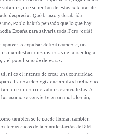
 votantes, que se reirían de estas palabras de
ado desprecio. ¡Qué brusca y desabrida
ce uno, Pablo habría pensado que lo que hay
edia España para salvarla toda. Pero ¡quiá!
 aparcar, o expulsar definitivamente, un
res manifestaciones distintas de la ideología
, y el populismo de derechas.
ad, ni es el intento de crear una comunidad
paña. Es una ideología que anula al individuo
tan un conjunto de valores esencialistas. A
o los asuma se convierte en un mal alemán,
, como también se le puede llamar, también
 los lemas cucos de la manifestación del 8M.