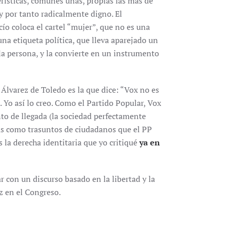
erísticas, comunes unas, propias las más de
 y por tanto radicalmente digno. El
ío coloca el cartel “mujer”, que no es una
na etiqueta política, que lleva aparejado un
la persona, y la convierte en un instrumento
Álvarez de Toledo es la que dice: “Vox no es
. Yo así lo creo. Como el Partido Popular, Vox
to de llegada (la sociedad perfectamente
tas como trasuntos de ciudadanos que el PP
 la derecha identitaria que yo critiqué
ya en
r con un discurso basado en la libertad y la
z en el Congreso.