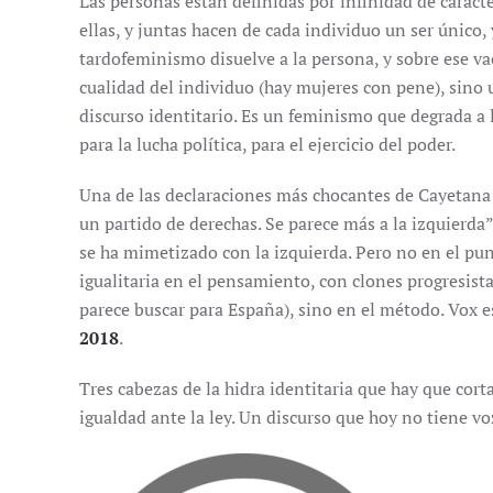
Las personas están definidas por infinidad de caract
ellas, y juntas hacen de cada individuo un ser único,
tardofeminismo disuelve a la persona, y sobre ese vac
cualidad del individuo (hay mujeres con pene), sino u
discurso identitario. Es un feminismo que degrada a 
para la lucha política, para el ejercicio del poder.
Una de las declaraciones más chocantes de Cayetana 
un partido de derechas. Se parece más a la izquierda”
se ha mimetizado con la izquierda. Pero no en el pun
igualitaria en el pensamiento, con clones progresis
parece buscar para España), sino en el método. Vox es
2018
.
Tres cabezas de la hidra identitaria que hay que corta
igualdad ante la ley. Un discurso que hoy no tiene vo