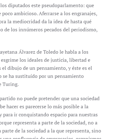
de los diputados este pseudoparlamento: que
poco ambicioso. Aferrarse a los engranajes,
bra la mediocridad da la idea de hasta qué
no de los innúmeros pecados del periodismo,
ayetana Álvarez de Toledo le habla a los
esgrime los ideales de justicia, libertad e
el dibujo de un pensamiento, y éste es el
No se ha sustituído por un pensamiento
e Turing.
n partido no puede pretender que una sociedad
be hacer es parecerse lo más posible a la
 y para ir conquistando espacio para nuestras
orque representa a parte de la sociedad, no a
parte de la sociedad a la que representa, sino
por una confluencia de empresarios, organismos