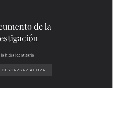
cumento de la
estigación
la hidra identitaria
DESCARGAR AHORA