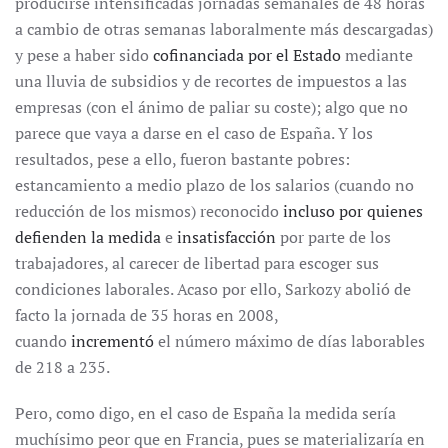
producirse intensificadas jornadas semanales de 48 horas
a cambio de otras semanas laboralmente más descargadas)
y pese a haber sido
cofinanciada por el Estado
mediante
una lluvia de subsidios y de recortes de impuestos a las
empresas (con el ánimo de paliar su coste); algo que no
parece que vaya a darse en el caso de España. Y los
resultados, pese a ello, fueron bastante pobres:
estancamiento a medio plazo de los salarios (cuando no
reducción de los mismos) reconocido
incluso por quienes
defienden la medida
e
insatisfacción
por parte de los
trabajadores, al carecer de libertad para escoger sus
condiciones laborales. Acaso por ello, Sarkozy abolió de
facto la jornada de 35 horas en 2008,
cuando
incrementó
el número máximo de días laborables
de 218 a 235.
Pero, como digo, en el caso de España la medida sería
muchísimo peor que en Francia, pues se materializaría en