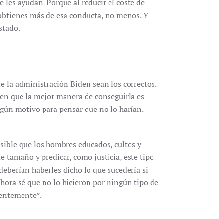
 les ayudan. Porque al reducir el coste de
obtienes más de esa conducta, no menos. Y
stado.
e la administración Biden sean los correctos.
reen que la mejor manera de conseguirla es
ngún motivo para pensar que no lo harían.
sible que los hombres educados, cultos y
 tamaño y predicar, como justicia, este tipo
eberían haberles dicho lo que sucedería si
Ahora sé que no lo hicieron por ningún tipo de
centemente”.