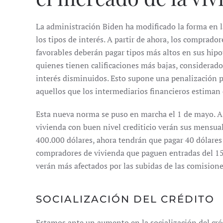
La administración Biden ha modificado la forma en 
los tipos de interés. A partir de ahora, los comprador
favorables deberán pagar tipos más altos en sus hipot
quienes tienen calificaciones más bajas, considerado
interés disminuidos. Esto supone una penalización pa
aquellos que los intermediarios financieros estiman
Esta nueva norma se puso en marcha el 1 de mayo. A
vivienda con buen nivel crediticio verán sus mensu
400.000 dólares, ahora tendrán que pagar 40 dólares 
compradores de vivienda que paguen entradas del 15 
verán más afectados por las subidas de las comisione
SOCIALIZACIÓN DEL CRÉDITO
Estamos ante un aumento en la socialización del cr