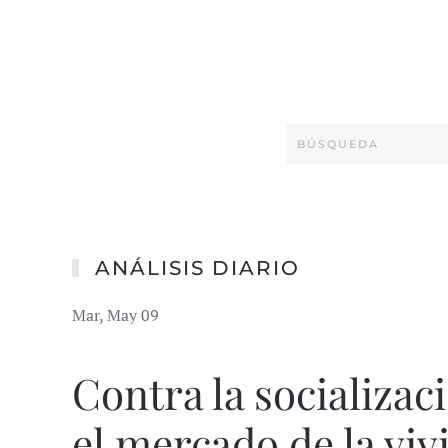
ANÁLISIS DIARIO
Mar, May 09
Contra la socializac
el mercado de la viv