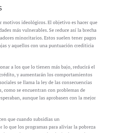
S
r motivos ideológicos. El objetivo es hacer que
ades más vulnerables. Se reduce así la brecha
radores minoritarios. Estos suelen tener pagos
ajas y aquellos con una puntuación crediticia
onar a los que lo tienen más bajo, reducirá el
crédito, y aumentarán los comportamientos
sociales se llama la ley de las consecuencias
es, como se encuentran con problemas de
esperaban, aunque las aprobasen con la mejor
ocen que cuando subsidias un
 lo que los programas para aliviar la pobreza