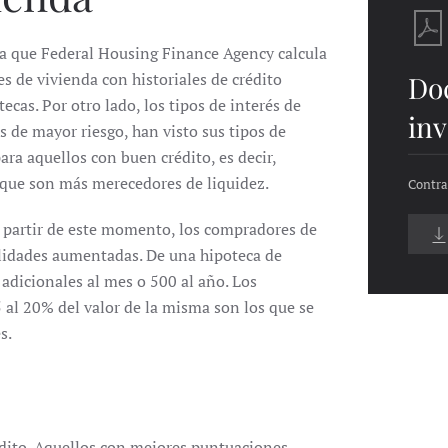
la que Federal Housing Finance Agency calcula
es de vivienda con historiales de crédito
Do
ecas. Por otro lado, los tipos de interés de
inv
s de mayor riesgo, han visto sus tipos de
ra aquellos con buen crédito, es decir,
 que son más merecedores de liquidez.
Contra
 partir de este momento, los compradores de
alidades aumentadas. De una hipoteca de
adicionales al mes o 500 al año. Los
al 20% del valor de la misma son los que se
s.
édito. Aquellos con mejores puntuaciones