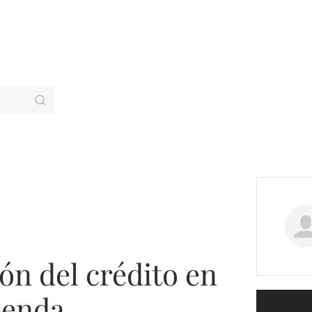
ión del crédito en
ienda