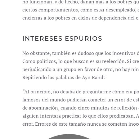
no funcionan, y de hecho, dañan más a los pobres que
ciertos comportamientos, como estar desempleado, 
encierras a los pobres en ciclos de dependencia del e
INTERESES ESPURIOS
No obstante, también es dudoso que los incentivos d
Como políticos, lo que buscan es su reelección. Si c
perjudicando a un grupo en favor de otro, no hay ni
Repitiendo las palabras de Ayn Rand:
“Al principio, no dejaba de preguntarme cómo era po
famosos del mundo pudieran cometer un error de este
de abominación, cuando cinco minutos de reflexión d
alguien intentara practicar lo que ellos predicaban. 
error. Errores de este tamaño nunca se cometen ino