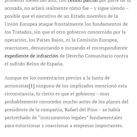
primeros meses del año, con
cesión parcial
por parte de la
acosada, no aclaró realmente cómo fue – y sigue siendo –
posible que el ejecutivo de un Estado miembro de la
Unión Europea ataque frontalmente los fundamentos de
los Tratados, sin que el otro gobierno concernido por la
operación, los Países Bajos, ni la Comisión Europea,
reaccionen, denunciando o incoando el correspondiente
expediente de infracción
de Derecho Comunitario contra
el sufrido Reino de España.
Aunque en los comentarios previos a la Junta de
accionistas
[1]
ninguno de los implicados mencionó esta
circunstancia, lo cierto es que el gobierno – muy
probablemente conocedor mucho antes de los planes del
presidente de la compañía, Rafael del Pino – se había
pertrechado de “instrumentos legales” fundamentales
para extorsionar y coaccionar a empresas importantes.