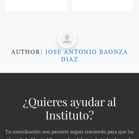
AUTHOR:
JOSE ANTONIO BAONZA
DIAZ
¿Quieres ayudar al
Instituto?
Tu contribución nos permite seguir creciendo para que las