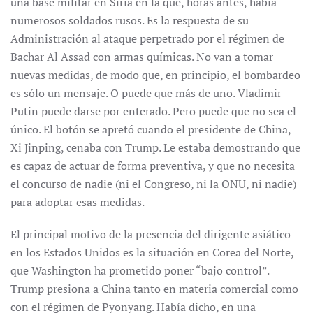
una base militar en Siria en la que, horas antes, había
numerosos soldados rusos. Es la respuesta de su
Administración al ataque perpetrado por el régimen de
Bachar Al Assad con armas químicas. No van a tomar
nuevas medidas, de modo que, en principio, el bombardeo
es sólo un mensaje. O puede que más de uno. Vladimir
Putin puede darse por enterado. Pero puede que no sea el
único. El botón se apretó cuando el presidente de China,
Xi Jinping, cenaba con Trump. Le estaba demostrando que
es capaz de actuar de forma preventiva, y que no necesita
el concurso de nadie (ni el Congreso, ni la ONU, ni nadie)
para adoptar esas medidas.
El principal motivo de la presencia del dirigente asiático
en los Estados Unidos es la situación en Corea del Norte,
que Washington ha prometido poner “bajo control”.
Trump presiona a China tanto en materia comercial como
con el régimen de Pyonyang. Había dicho, en una