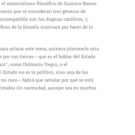
 el materialismo filosófico de Gustavo Bueno
puesto que se consideran tres géneros de
 incompatible con los dogmas católicos, y,
ficos de la Escuela Austríaca por hacer de lo
a aclarar este tema, quisiera plantearle otra
por sus tierras— que es el hablar del Estado
ura”, como Dalmacio Negro, o el
 Estado no es lo político, sino una de las
s mi caso— habrá que señalar por qué se está
s Estados sin necesidad, aunque sea en muchos