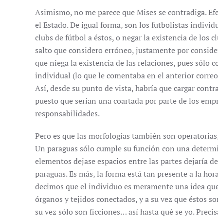
Asimismo, no me parece que Mises se contradiga. Efec
el Estado. De igual forma, son los futbolistas individ
clubs de fútbol a éstos, o negar la existencia de los
salto que considero erróneo, justamente por conside
que niega la existencia de las relaciones, pues sólo
individual (lo que le comentaba en el anterior correo
Así, desde su punto de vista, habría que cargar contr
puesto que serían una coartada por parte de los empr
responsabilidades.
Pero es que las morfologías también son operatorias,
Un paraguas sólo cumple su función con una determ
elementos dejase espacios entre las partes dejaría de
paraguas. Es más, la forma está tan presente a la hor
decimos que el individuo es meramente una idea que 
órganos y tejidos conectados, y a su vez que éstos so
su vez sólo son ficciones… así hasta qué se yo. Preci