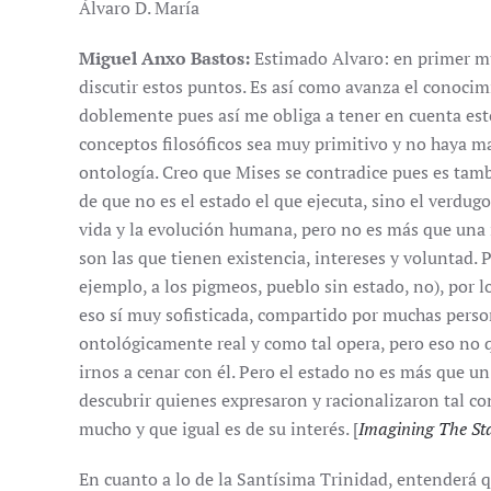
Álvaro D. María
Miguel Anxo Bastos:
Estimado Alvaro: en primer mu
discutir estos puntos. Es así como avanza el conocim
doblemente pues así me obliga a tener en cuenta es
conceptos filosóficos sea muy primitivo y no haya m
ontología. Creo que Mises se contradice pues es tam
de que no es el estado el que ejecuta, sino el verdugo,
vida y la evolución humana, pero no es más que una i
son las que tienen existencia, intereses y voluntad. 
ejemplo, a los pigmeos, pueblo sin estado, no), por l
eso sí muy sofisticada, compartido por muchas perso
ontológicamente real y como tal opera, pero eso no 
irnos a cenar con él. Pero el estado no es más que un
descubrir quienes expresaron y racionalizaron tal co
mucho y que igual es de su interés. [
Imagining The St
En cuanto a lo de la Santísima Trinidad, entenderá que