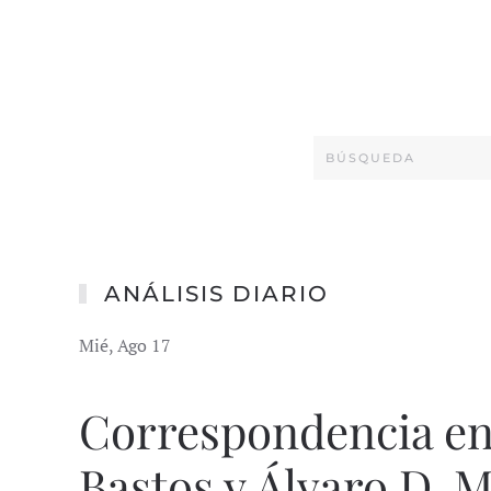
ANÁLISIS DIARIO
Mié, Ago 17
Correspondencia en
Bastos y Álvaro D. 