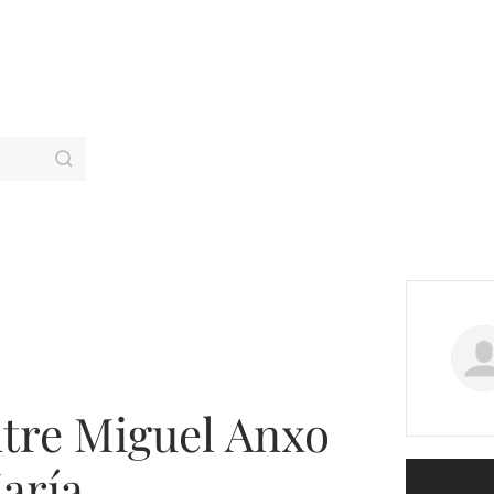
tre Miguel Anxo
María