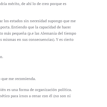
dría mérito, de ahí lo de creo porque es
ar los estados sin necesidad supongo que me
importa. Entiendo que la capacidad de hacer
to más pequeña (p.e las Alemania del tiempo
s mismas en sus consecuencias). Y es cierto
o.
ro que me recomienda.
ién es una forma de organización política.
tico para irnos a cenar con él (no son ni