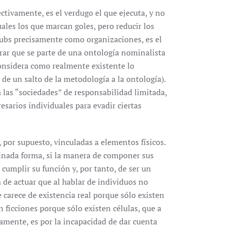
tivamente, es el verdugo el que ejecuta, y no
uales los que marcan goles, pero reducir los
 clubs precisamente como organizaciones, es el
rar que se parte de una ontología nominalista
 considera como realmente existente lo
 de un salto de la metodología a la ontología).
a las “sociedades” de responsabilidad limitada,
esarios individuales para evadir ciertas
 por supuesto, vinculadas a elementos físicos.
inada forma, si la manera de componer sus
 cumplir su función y, por tanto, de ser un
a de actuar que al hablar de individuos no
carece de existencia real porque sólo existen
n ficciones porque sólo existen células, que a
samente, es por la incapacidad de dar cuenta