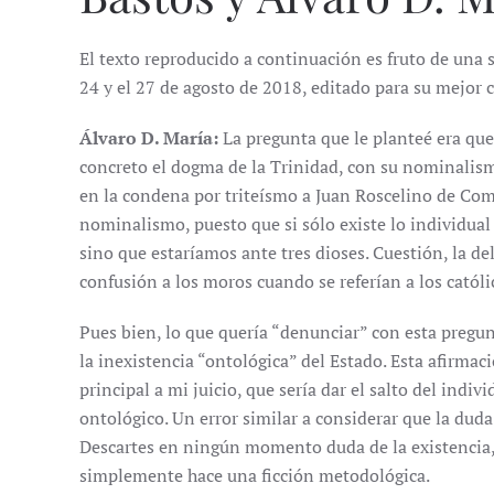
El texto reproducido a continuación es fruto de una s
24 y el 27 de agosto de 2018, editado para su mejor
Álvaro D. María:
La pregunta que le planteé era que
concreto el dogma de la Trinidad, con su nominalism
en la condena por triteísmo a Juan Roscelino de Com
nominalismo, puesto que si sólo existe lo individual
sino que estaríamos ante tres dioses. Cuestión, la de
confusión a los moros cuando se referían a los católi
Pues bien, lo que quería “denunciar” con esta pregun
la inexistencia “ontológica” del Estado. Esta afirmac
principal a mi juicio, que sería dar el salto del ind
ontológico. Un error similar a considerar que la dud
Descartes en ningún momento duda de la existencia,
simplemente hace una ficción metodológica.