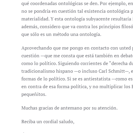
qué coordenadas ontológicas se den. Por ejemplo, en
no se pondría en cuestión tal existencia ontológica 
materialidad. Y esta ontología subyacente resultaría
además, considero que va contra los principios filosó
que sólo es un método una ontología.
Aprovechando que me pongo en contacto con usted par
cuestión —que me consta que está también en debate 
como lo político. Siguiendo corrientes de “derecha d
tradicionalismo hispano —o incluso Carl Schmitt—, el
formas de lo político. Si se es antiestatista —como e
en contra de esa forma política, y no multiplicar lo
pequeñitos.
Muchas gracias de antemano por su atención.
Reciba un cordial saludo,