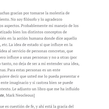
chas gracias por tomarse la molestia de
iento. No soy filósofo y lo agradezco
tos aspectos. Probablemente mi manejo de los
atizado bien los distintos conceptos de
bién en la acción humana donde dice aquello
 etc. La idea de estado sí que influye en la
dea al servicio de personas concretas, que
Pero influye a unas personas y no a otras (por
o tanto, no deja de ser a mi entender una idea,
nas. Para estas personas es un ente
quiere decir que usted me lo pueda presentar e
 ente imaginario y si rastrea bien se puede
ntexto. Le adjunto un libro que me ha influido
ate
, Mark Neocleous]
 es cuestión de fe, y ahí está la gracia del