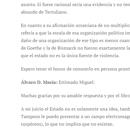
asunto. Si fuese racional sería una evidencia y no ten
absurdo de Tertuliano.
En cuanto a su afirmación occaniana de no multiplic
refería a que la escala de esa organización política 
daño de una organización de ese tipo es menor cuan
de Goethe y la de Bismarck no fueron exactamente la
que el estado no es la única fuente de violencia.
Espero tener el honor de conocerlo en persona pront
Álvaro D. María:
Estimado Miguel:
Muchas gracias por su amable respuesta y por el lib
A mi juicio el Estado no es solamente una idea, tamb
Tampoco le puedo presentar a un campo electromagné
corpóreos), lo que no implica que no existan.