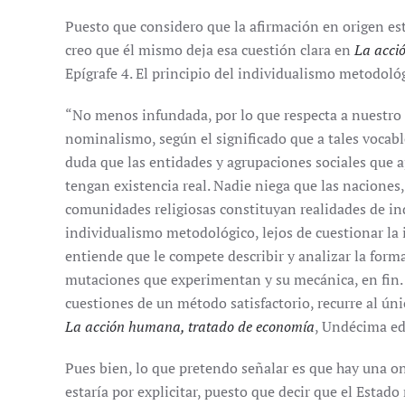
Puesto que considero que la afirmación en origen es
creo que él mismo deja esa cuestión clara en
La acci
Epígrafe 4. El principio del individualismo metodoló
“No menos infundada, por lo que respecta a nuestro t
nominalismo, según el significado que a tales vocabl
duda que las entidades y agrupaciones sociales que
tengan existencia real. Nadie niega que las naciones, 
comunidades religiosas constituyan realidades de in
individualismo metodológico, lejos de cuestionar la 
entiende que le compete describir y analizar la form
mutaciones que experimentan y su mecánica, en fin. P
cuestiones de un método satisfactorio, recurre al ún
La acción humana, tratado de economía
, Undécima edi
Pues bien, lo que pretendo señalar es que hay una o
estaría por explicitar, puesto que decir que el Estad