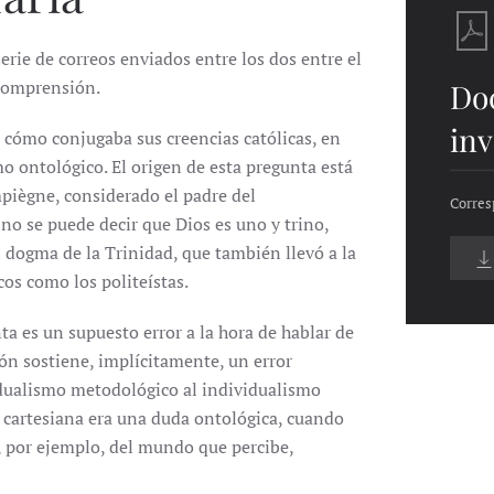
erie de correos enviados entre los dos entre el
 comprensión.
Do
inv
 cómo conjugaba sus creencias católicas, en
o ontológico. El origen de esta pregunta está
piègne, considerado el padre del
Corres
 no se puede decir que Dios es uno y trino,
l dogma de la Trinidad, que también llevó a la
cos como los politeístas.
ta es un supuesto error a la hora de hablar de
ión sostiene, implícitamente, un error
ividualismo metodológico al individualismo
a cartesiana era una duda ontológica, cuando
 por ejemplo, del mundo que percibe,