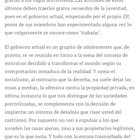
gracias a los vagos antisistema. Las actitudes de estos
últimos deben traerles gratos recuerdos de la juventud,
pues en el gobierno actual, empezando por el propio ZP,
pocos de sus miembros han experimentado alguna vez lo
que vulgarmente se conoce como "trabajar".
El gobierno actual es un grupito de adolescentes que, de
pronto, se ve reunido en torno a la mesa del consejo de
ministros decidido a transformar el mundo según su
interpretación inmadura de la realidad. Y como el
socialismo, al contrario que la derecha, no suele dejar las
cosas a medias, la ofensiva contra la propiedad privada, en
última instancia lo que nos distingue de las sociedades
precivilizadas, se complementa con la decisión de
implantar un sistema de desalojo que ríase usted del
castrismo. Por supuesto no van a expulsar a los que
invaden las casas ajenas, sino a sus propietarios legítimos,
que es lo que mola. Y todo con la excusa trasnochada del