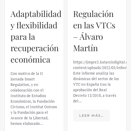
Adaptabilidad
Regulación
y flexibilidad
en las VTCs
para la
– Álvaro
recuperación
Martín
económica
https://ijmpre2.katarsisdigital.c
content/uploads/2022/05/Informe
Este informe analiza las
Con motivo de la II
dinámicas del sector de los
Jornada Smart
VTC en España tras la
Regulation, y en
aprobación del Real
colaboración con el
Decreto 13/2018, a través
Instituto de Estudios
del…
Económicos, la Fundación
Civismo, el Institut Ostrom
y la Fundación para el
LEER MÁS…
Avance de la Libertad,
hemos elaborado…