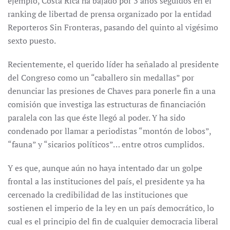
ejemplo, Costa Rica ha bajado por 3 años seguidos en el
ranking de libertad de prensa organizado por la entidad
Reporteros Sin Fronteras, pasando del quinto al vigésimo
sexto puesto.
Recientemente, el querido líder ha señalado al presidente
del Congreso como un “caballero sin medallas” por
denunciar las presiones de Chaves para ponerle fin a una
comisión que investiga las estructuras de financiación
paralela con las que éste llegó al poder. Y ha sido
condenado por llamar a periodistas “montón de lobos”,
“fauna” y “sicarios políticos”… entre otros cumplidos.
Y es que, aunque aún no haya intentado dar un golpe
frontal a las instituciones del país, el presidente ya ha
cercenado la credibilidad de las instituciones que
sostienen el imperio de la ley en un país democrático, lo
cual es el principio del fin de cualquier democracia liberal