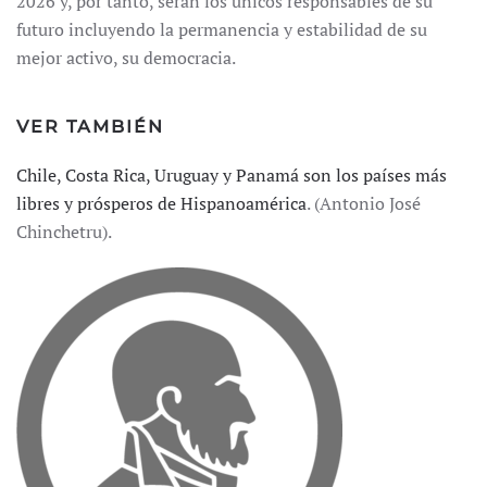
2026 y, por tanto, serán los únicos responsables de su
futuro incluyendo la permanencia y estabilidad de su
mejor activo, su democracia.
VER TAMBIÉN
Chile, Costa Rica, Uruguay y Panamá son los países más
libres y prósperos de Hispanoamérica
. (Antonio José
Chinchetru).