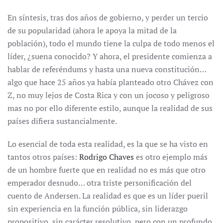
En síntesis, tras dos años de gobierno, y perder un tercio
de su popularidad (ahora le apoya la mitad de la
población), todo el mundo tiene la culpa de todo menos el
líder, ¿suena conocido? Y ahora, el presidente comienza a
hablar de referéndums y hasta una nueva constitución…
algo que hace 25 años ya había planteado otro Chávez con
Z, no muy lejos de Costa Rica y con un jocoso y peligroso
mas no por ello diferente estilo, aunque la realidad de sus
países difiera sustancialmente.
Lo esencial de toda esta realidad, es la que se ha visto en
tantos otros países:
Rodrigo Chaves
es otro ejemplo más
de un hombre fuerte que en realidad no es más que otro
emperador desnudo… otra triste personificación del
cuento de Andersen. La realidad es que es un líder pueril
sin experiencia en la función pública, sin liderazgo
propositivo, sin carácter resolutivo, pero con un profundo