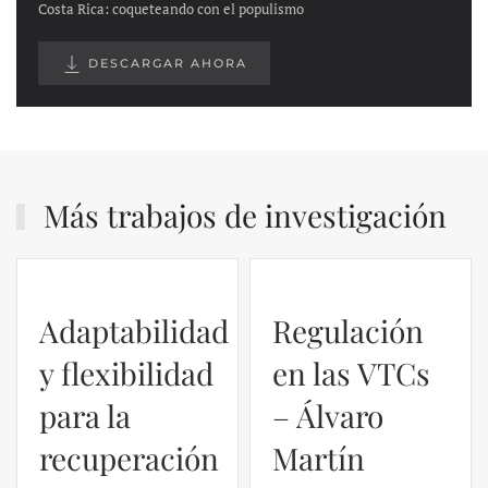
Costa Rica: coqueteando con el populismo
DESCARGAR AHORA
Más trabajos de investigación
Regulación
en las VTCs
– Álvaro
El caso de
Martín
Silicon