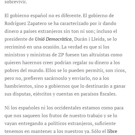
sobrevivir.
El gobierno español no es diferente. El gobierno de
Rodríguez Zapatero se ha caracterizado por ir dando
dinero a países extranjeros sin ton ni son; incluso el
presidente de
Unió Democràtica
, Durán i Lleida, se lo
recriminó en una ocasión. La verdad es que si los
ministros y ministras de ZP fuesen tan altruistas como
quieren hacernos creer podrían regalar su dinero a los
pobres del mundo. Ellos se lo pueden permitir, son ricos,
pero no, prefieren sacárnoslo y enviarlo, no a los
hambrientos, sino a gobiernos que lo destinarán a ganar
sus disputas, ejércitos y cuentas en paraísos fiscales.
Ni los españoles ni los occidentales estamos como para
que nos saqueen los frutos de nuestro trabajo y se lo
vayan entregando a políticos extranjeros, suficiente
tenemos en mantener a los nuestros ya. Sólo el
libre