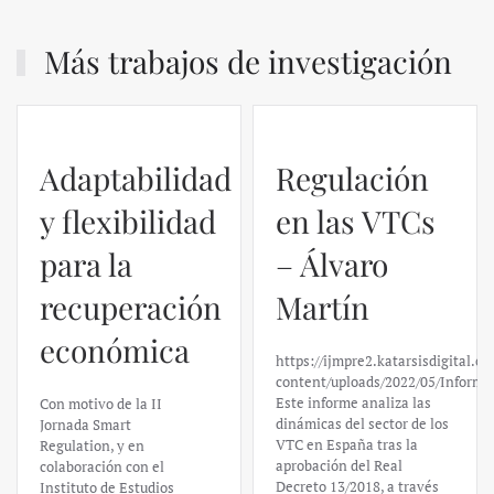
Más trabajos de investigación
Adaptabilidad
Regulación
y flexibilidad
en las VTCs
para la
– Álvaro
recuperación
Martín
económica
https://ijmpre2.katarsisdigital.c
content/uploads/2022/05/Informe
Este informe analiza las
Con motivo de la II
dinámicas del sector de los
Jornada Smart
VTC en España tras la
Regulation, y en
aprobación del Real
colaboración con el
Decreto 13/2018, a través
Instituto de Estudios