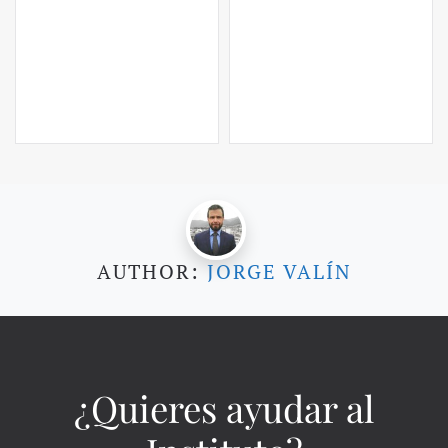
AUTHOR:
JORGE VALÍN
¿Quieres ayudar al