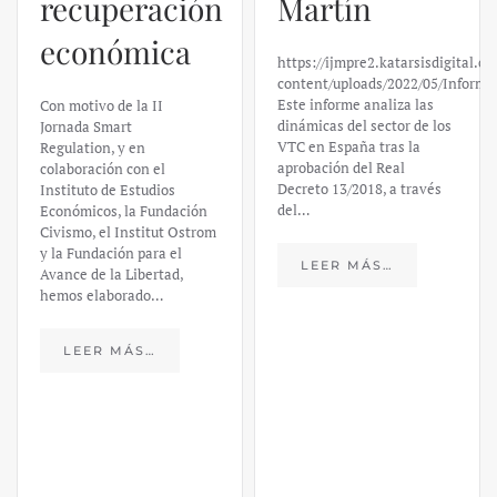
recuperación
Martín
económica
https://ijmpre2.katarsisdigital.c
content/uploads/2022/05/Informe
Este informe analiza las
Con motivo de la II
dinámicas del sector de los
Jornada Smart
VTC en España tras la
Regulation, y en
aprobación del Real
colaboración con el
Decreto 13/2018, a través
Instituto de Estudios
del…
Económicos, la Fundación
Civismo, el Institut Ostrom
y la Fundación para el
LEER MÁS…
Avance de la Libertad,
hemos elaborado…
LEER MÁS…