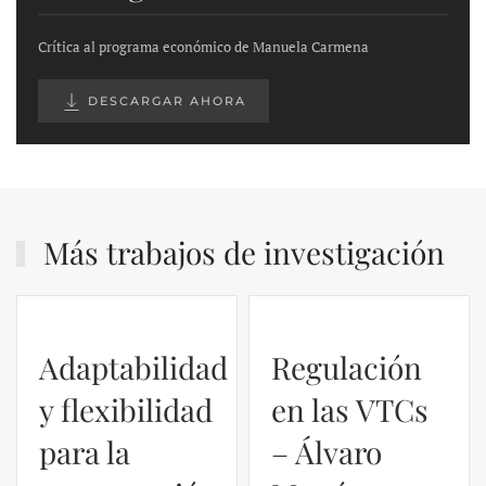
Crítica al programa económico de Manuela Carmena
DESCARGAR AHORA
Más trabajos de investigación
Adaptabilidad
Regulación
y flexibilidad
en las VTCs
para la
– Álvaro