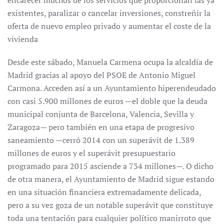
encarecer muchos de los servicios que proporcionan las ya
existentes, paralizar o cancelar inversiones, constreñir la
oferta de nuevo empleo privado y aumentar el coste de la
vivienda
Desde este sábado, Manuela Carmena ocupa la alcaldía de
Madrid gracias al apoyo del PSOE de Antonio Miguel
Carmona. Acceden así a un Ayuntamiento hiperendeudado
con casi 5.900 millones de euros —el doble que la deuda
municipal conjunta de Barcelona, Valencia, Sevilla y
Zaragoza— pero también en una etapa de progresivo
saneamiento —cerró 2014 con un superávit de 1.389
millones de euros y el superávit presupuestario
programado para 2015 asciende a 734 millones—. O dicho
de otra manera, el Ayuntamiento de Madrid sigue estando
en una situación financiera extremadamente delicada,
pero a su vez goza de un notable superávit que constituye
toda una tentación para cualquier político manirroto que