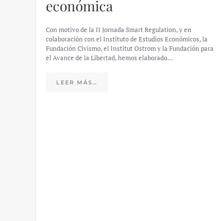
económica
Con motivo de la II Jornada Smart Regulation, y en
colaboración con el Instituto de Estudios Económicos, la
Fundación Civismo, el Institut Ostrom y la Fundación para
el Avance de la Libertad, hemos elaborado…
LEER MÁS…