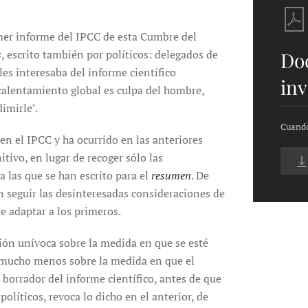
imer informe del IPCC de esta Cumbre del
s
, escrito también por políticos: delegados de
Do
es interesaba del informe científico
inv
 calentamiento global es culpa del hombre,
imirle".
Cuando
 en el IPCC y ha ocurrido en las anteriores
itivo, en lugar de recoger sólo las
a las que se han escrito para el
resumen
. De
en seguir las desinteresadas consideraciones de
ue adaptar a los primeros.
ión unívoca sobre la medida en que se esté
 mucho menos sobre la medida en que el
 borrador del informe científico, antes de que
políticos, revoca lo dicho en el anterior, de