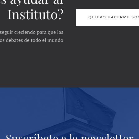
Instituto?
QUIERO HACERME SO
seguir creciendo para que las
 los debates de todo el mundo
Suscríbete a la newsletter