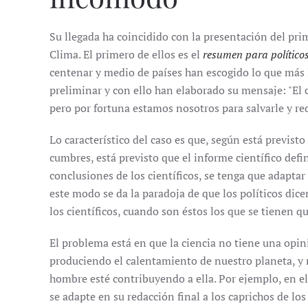
Su llegada ha coincidido con la presentación del pr
Clima. El primero de ellos es el
resumen para político
centenar y medio de países han escogido lo que más l
preliminar y con ello han elaborado su mensaje: "El
pero por fortuna estamos nosotros para salvarle y red
Lo característico del caso es que, según está previsto
cumbres, está previsto que el informe científico defin
conclusiones de los científicos, se tenga que adaptar 
este modo se da la paradoja de que los políticos dic
los científicos, cuando son éstos los que se tienen q
El problema está en que la ciencia no tiene una opin
produciendo el calentamiento de nuestro planeta, y
hombre esté contribuyendo a ella. Por ejemplo, en el
se adapte en su redacción final a los caprichos de los 