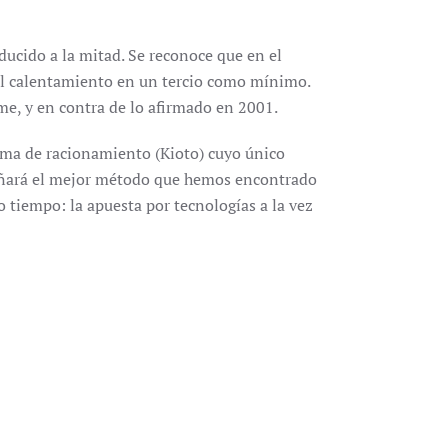
ducido a la mitad. Se reconoce que en el
 el calentamiento en un tercio como mínimo.
rme, y en contra de lo afirmado en 2001.
ema de racionamiento (Kioto) cuyo único
dañará el mejor método que hemos encontrado
 tiempo: la apuesta por tecnologías a la vez