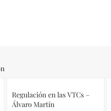
ón
Regulación en las VTCs –
Álvaro Martín