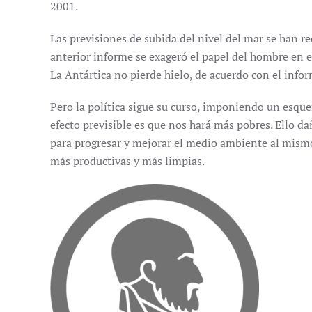
2001.
Las previsiones de subida del nivel del mar se han re
anterior informe se exageró el papel del hombre en
La Antártica no pierde hielo, de acuerdo con el info
Pero la política sigue su curso, imponiendo un esqu
efecto previsible es que nos hará más pobres. Ello 
para progresar y mejorar el medio ambiente al mismo
más productivas y más limpias.