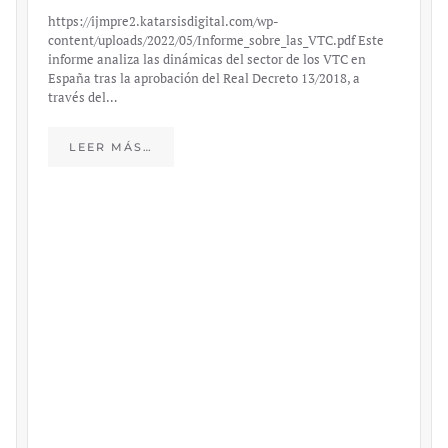
https://ijmpre2.katarsisdigital.com/wp-
content/uploads/2022/05/Informe_sobre_las_VTC.pdf Este
informe analiza las dinámicas del sector de los VTC en
España tras la aprobación del Real Decreto 13/2018, a
través del…
LEER MÁS…