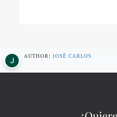
AUTHOR:
JOSÉ CARLOS
¿Quiere