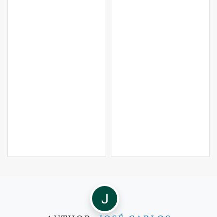
LEER MÁS…