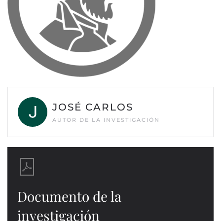
JOSÉ CARLOS
AUTOR DE LA INVESTIGACIÓN
Documento de la
investigación