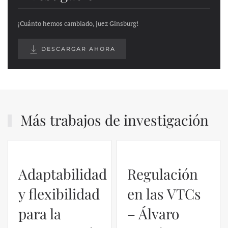
¡Cuánto hemos cambiado, juez Ginsburg!
DESCARGAR AHORA
Más trabajos de investigación
Regulación
en las VTCs
– Álvaro
El caso de