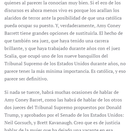
quienes al parecer la conocían muy bien. Si el eco de los
discursos es ahora menos vivo es porque los acallan los
alaridos de terror ante la posibilidad de que una católica
pueda ocupar su puesto. Y, verdaderamente, Amy Coney
Barrett tiene grandes opciones de sustituirla. El hecho de
que también sea juez, que haya tenido una carrera
brillante, y que haya trabajado durante años con el juez
Scalia, que ocupó uno de los nueve banquillos del
Tribunal Supremo de los Estados Unidos durante años, no
parece tener la más mínima importancia. Es católica, y eso
parece ser definitivo.
Si nada se tuerce, habrá muchas ocasiones de hablar de
Amy Coney Barret, como las habrá de hablar de los otros
dos jueces del Tribunal Supremo propuestos por Donald
Trump, y aprobados por el Senado de los Estados Unidos:
Neil Gorsuch, y Brett Kavanaugh. Creo que es de justicia
hablar de la mujer que ha dejado una vacante en esa