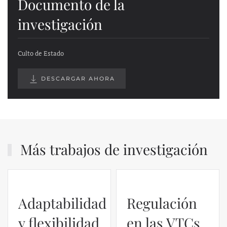
Documento de la
investigación
Culto de Estado
DESCARGAR AHORA
Más trabajos de investigación
Adaptabilidad
Regulación
y flexibilidad
en las VTCs