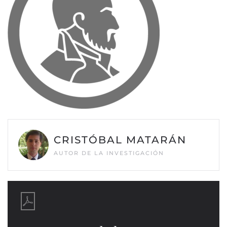
CRISTÓBAL MATARÁN
AUTOR DE LA INVESTIGACIÓN