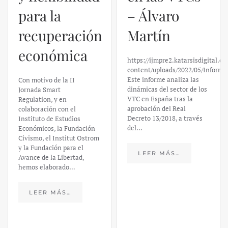
para la
– Álvaro
recuperación
Martín
económica
https://ijmpre2.katarsisdigital.c
content/uploads/2022/05/Informe
Este informe analiza las
Con motivo de la II
dinámicas del sector de los
Jornada Smart
VTC en España tras la
Regulation, y en
aprobación del Real
colaboración con el
Decreto 13/2018, a través
Instituto de Estudios
del…
Económicos, la Fundación
Civismo, el Institut Ostrom
y la Fundación para el
LEER MÁS…
Avance de la Libertad,
hemos elaborado…
LEER MÁS…