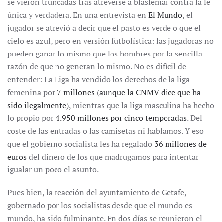
se vieron truncadas tras atreverse a blasfemar contra la fe
única y verdadera. En una entrevista en
El Mundo
, el
jugador se atrevió a decir que el pasto es verde o que el
cielo es azul, pero en versión futbolística: las jugadoras no
pueden ganar lo mismo que los hombres por la sencilla
razón de que no generan lo mismo. No es difícil de
entender: La Liga ha vendido los derechos de la liga
femenina por
7 millones
(
aunque la CNMV dice que ha
sido ilegalmente
), mientras que la liga masculina ha hecho
lo propio por
4.950 millones por cinco temporadas
. Del
coste de las entradas o las camisetas ni hablamos. Y eso
que el gobierno socialista les ha regalado
36 millones de
euros
del dinero de los que madrugamos para intentar
igualar un poco el asunto.
Pues bien, la reacción del ayuntamiento de Getafe,
gobernado por los socialistas desde que el mundo es
mundo, ha sido fulminante. En dos días se reunieron el