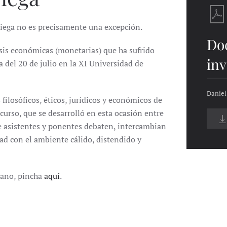
riega no es precisamente una excepción.
Do
isis económicas (monetarias) que ha sufrido
inv
 del 20 de julio en la XI Universidad de
Daniel
filosóficos, éticos, jurídicos y económicos de
curso, que se desarrolló en esta ocasión entre
ue asistentes y ponentes debaten, intercambian
ad con el ambiente cálido, distendido y
rano, pincha
aquí
.