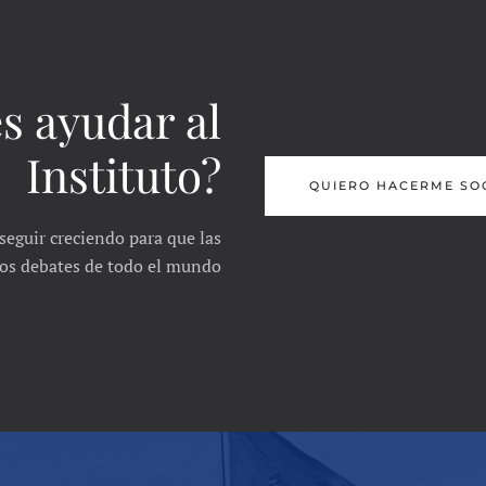
s ayudar al
Instituto?
QUIERO HACERME SO
seguir creciendo para que las
 los debates de todo el mundo