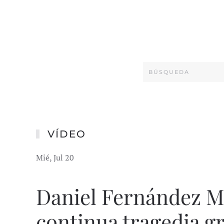
VÍDEO
Mié, Jul 20
Daniel Fernández M
continua tragedia g