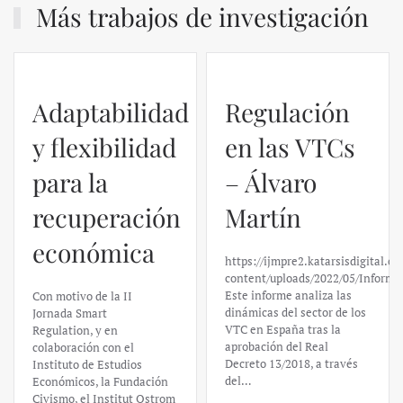
Más trabajos de investigación
Adaptabilidad
Regulación
y flexibilidad
en las VTCs
para la
– Álvaro
recuperación
Martín
económica
https://ijmpre2.katarsisdigital.c
content/uploads/2022/05/Informe
Este informe analiza las
Con motivo de la II
dinámicas del sector de los
Jornada Smart
VTC en España tras la
Regulation, y en
aprobación del Real
colaboración con el
Decreto 13/2018, a través
Instituto de Estudios
del…
Económicos, la Fundación
Civismo, el Institut Ostrom