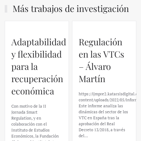
Más trabajos de investigación
Adaptabilidad
Regulación
y flexibilidad
en las VTCs
para la
– Álvaro
recuperación
Martín
económica
https://ijmpre2.katarsisdigital.c
content/uploads/2022/05/Informe
Este informe analiza las
Con motivo de la II
dinámicas del sector de los
Jornada Smart
VTC en España tras la
Regulation, y en
aprobación del Real
colaboración con el
Decreto 13/2018, a través
Instituto de Estudios
del…
Económicos, la Fundación