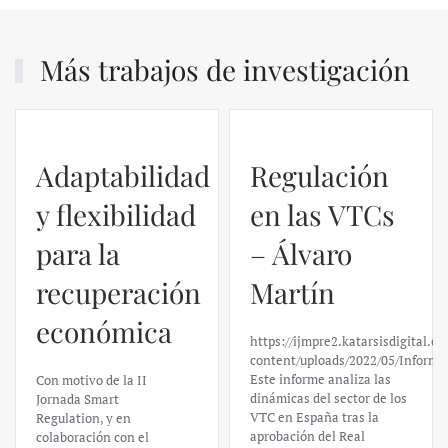
Más trabajos de investigación
Adaptabilidad
Regulación
y flexibilidad
en las VTCs
para la
– Álvaro
recuperación
Martín
económica
https://ijmpre2.katarsisdigital.c
content/uploads/2022/05/Informe
Este informe analiza las
Con motivo de la II
dinámicas del sector de los
Jornada Smart
VTC en España tras la
Regulation, y en
aprobación del Real
colaboración con el