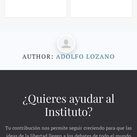
AUTHOR:
ADOLFO LOZANO
¿Quieres ayudar al
Instituto?
Tu contribución nos permite seguir creciendo para que las
ideas de la libertad llegen a los debates de todo el mundo