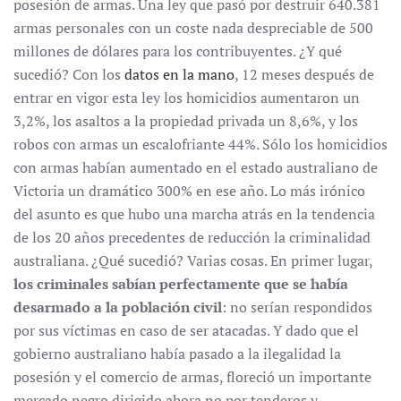
posesión de armas. Una ley que pasó por destruir 640.381
armas personales con un coste nada despreciable de 500
millones de dólares para los contribuyentes. ¿Y qué
sucedió? Con los
datos en la mano
, 12 meses después de
entrar en vigor esta ley los homicidios aumentaron un
3,2%, los asaltos a la propiedad privada un 8,6%, y los
robos con armas un escalofriante 44%. Sólo los homicidios
con armas habían aumentado en el estado australiano de
Victoria un dramático 300% en ese año. Lo más irónico
del asunto es que hubo una marcha atrás en la tendencia
de los 20 años precedentes de reducción la criminalidad
australiana. ¿Qué sucedió? Varias cosas. En primer lugar,
los criminales sabían perfectamente que se había
desarmado a la población civil
: no serían respondidos
por sus víctimas en caso de ser atacadas. Y dado que el
gobierno australiano había pasado a la ilegalidad la
posesión y el comercio de armas, floreció un importante
mercado negro dirigido ahora no por tenderos y