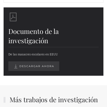
Documento de la
investigación
De las masacres escolares en EEUU
DESCARGAR AHORA
Más trabajos de investigación