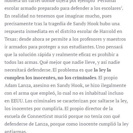
hubiera un cartel donde dijera por ejemplo ‘Personal
escolar armado preparado para defender a los escolares’.
En realidad no tenemos que imaginar mucho, pues
precisamente tras la tragedia de Sandy Hook hubo una
respuesta inmediata en el distrito escolar de Harrold en
Texas: desde ahora se permite a los profesores y maestros
ir armados para proteger a sus estudiantes. Uno pensará
que la solución rápida y realmente eficaz es prohibir a
todos las armas. Qué mejor que nadie lleve, y así nadie
necesitará defenderse. El problema es que
la ley la
cumplen los inocentes, no los criminales
. El propio
Adam Lanza, asesino en Sandy Hook, se hizo ilegalmente
con el arma que empleó, lo cual no es inhabitual incluso
en EEUU. Los criminales se caracterizan por saltarse la ley,
los inocentes por cumplirla. El propio director de la
escuela de Connecticut murió porque no tenía con qué
defenderse de Lanza, porque como inocente cumplió la ley
antiarmas.