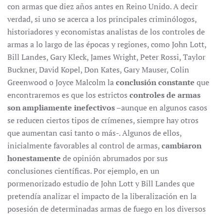
con armas que diez años antes en Reino Unido. A decir
verdad, si uno se acerca a los principales criminólogos,
historiadores y economistas analistas de los controles de
armas a lo largo de las épocas y regiones, como John Lott,
Bill Landes, Gary Kleck, James Wright, Peter Rossi, Taylor
Buckner, David Kopel, Don Kates, Gary Mauser, Colin
Greenwood o Joyce Malcolm la
conclusión constante
que
encontraremos es que los estrictos
controles de armas
son ampliamente inefectivos
–aunque en algunos casos
se reducen ciertos tipos de crímenes, siempre hay otros
que aumentan casi tanto o más-. Algunos de ellos,
inicialmente favorables al control de armas,
cambiaron
honestamente
de opinión abrumados por sus
conclusiones científicas. Por ejemplo, en un
pormenorizado estudio de John Lott y Bill Landes que
pretendía analizar el impacto de la liberalización en la
posesión de determinadas armas de fuego en los diversos