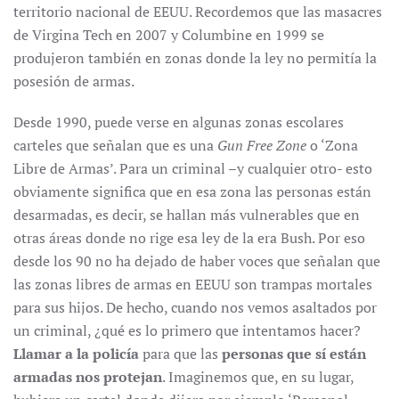
territorio nacional de EEUU. Recordemos que las masacres
de Virgina Tech en 2007 y Columbine en 1999 se
produjeron también en zonas donde la ley no permitía la
posesión de armas.
Desde 1990, puede verse en algunas zonas escolares
carteles que señalan que es una
Gun Free Zone
o ‘Zona
Libre de Armas’. Para un criminal –y cualquier otro- esto
obviamente significa que en esa zona las personas están
desarmadas, es decir, se hallan más vulnerables que en
otras áreas donde no rige esa ley de la era Bush. Por eso
desde los 90 no ha dejado de haber voces que señalan que
las zonas libres de armas en EEUU son trampas mortales
para sus hijos. De hecho, cuando nos vemos asaltados por
un criminal, ¿qué es lo primero que intentamos hacer?
Llamar a la policía
para que las
personas que sí están
armadas nos protejan
. Imaginemos que, en su lugar,