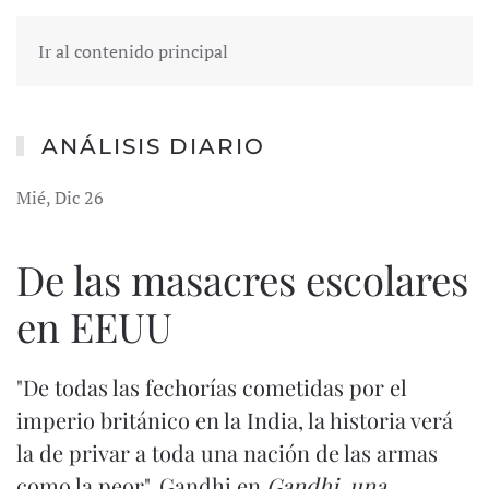
Ir al contenido principal
ANÁLISIS DIARIO
Mié, Dic 26
De las masacres escolares
en EEUU
"De todas las fechorías cometidas por el
imperio británico en la India, la historia verá
la de privar a toda una nación de las armas
como la peor", Gandhi en
Gandhi, una