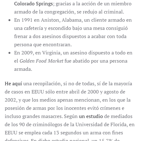
Colorado Springs
; gracias a la acción de un miembro
armado de la congregación, se redujo al criminal.
En 1991 en Aniston, Alabama, un cliente armado en
una cafetería y escondido bajo una mesa consiguió
frenar a dos asesinos dispuestos a acabar con toda
persona que encontraran.
En 2009, en Virginia, un asesino dispuesto a todo en
el
Golden Food Market
fue abatido por una persona
armada.
He aquí
una recopilación, si no de todas, sí de la mayoría
de casos en EEUU sólo entre abril de 2000 y agosto de
2002, y que los medios apenas mencionan, en los que la
posesión de armas por los inocentes evitó crímenes e
incluso grandes masacres. Según
un estudio
de mediados
de los 90 de criminólogos de la Universidad de Florida, en
EEUU se emplea cada 13 segundos un arma con fines
defensivos. En dicho estudio nacional, un 15,7% de