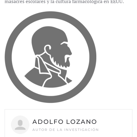
masacres escolares y la cultura farmacológica en EEUU.
ADOLFO LOZANO
AUTOR DE LA INVESTIGACIÓN