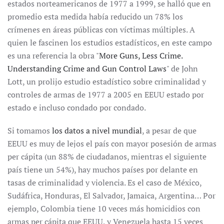
estados norteamericanos de 1977 a 1999, se halló que en
promedio esta medida había reducido un 78% los
crímenes en áreas públicas con víctimas múltiples. A
quien le fascinen los estudios estadísticos, en este campo
es una referencia la obra "
More Guns, Less Crime.
Understanding Crime and Gun Control Laws
" de John
Lott, un prolijo estudio estadístico sobre criminalidad y
controles de armas de 1977 a 2005 en EEUU estado por
estado e incluso condado por condado.
Si tomamos
los datos a nivel mundial
, a pesar de que
EEUU es muy de lejos el país con mayor posesión de armas
per cápita (un 88% de ciudadanos, mientras el siguiente
país tiene un 54%), hay muchos países por delante en
tasas de criminalidad y violencia. Es el caso de México,
Sudáfrica, Honduras, El Salvador, Jamaica, Argentina… Por
ejemplo, Colombia tiene 10 veces más homicidios con
armas per cápita que EEUU, y Venezuela hasta 15 veces