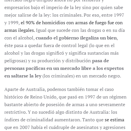
empresarios bajo el imperio de la ley sino por quien sabe
mejor salirse de la ley: los criminales. Por eso, entre 1997
y 1999,
el 90% de homicidios con armas de fuego fue con
armas ilegales.
Igual que sucede con las drogas o en su día
con el alcohol,
cuando el gobierno ilegaliza un bien
,
éste pasa a quedar fuera de control legal (lo que en el
alcohol y las drogas significó y significa sustancias más
peligrosas) y su producción y distribución
pasa de
personas pacíficas en un mercado libre a los expertos
en saltarse la ley
(los criminales) en un mercado negro.
Aparte de Australia, podemos también tomar el caso
histórico de Reino Unido, que pasó en 1997 de un régimen
bastante abierto de posesión de armas a uno severamente
restrictivo. Y no sucedió algo distinto de Australia: los
índices de criminalidad aumentaron. Tanto que
se estima
que en 2007 había el cuádruple de asesinatos y agresiones