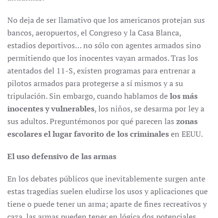
No deja de ser llamativo que los americanos protejan sus
bancos, aeropuertos, el Congreso y la Casa Blanca,
estadios deportivos… no sólo con agentes armados sino
permitiendo que los inocentes vayan armados. Tras los
atentados del 11-S, existen programas para entrenar a
pilotos armados para protegerse a sí mismos y a su
tripulación. Sin embargo, cuando hablamos de
los más
inocentes y vulnerables
, los niños, se desarma por ley a
sus adultos. Preguntémonos por qué parecen las
zonas
escolares el lugar favorito de los criminales
en EEUU.
El uso defensivo de las armas
En los debates públicos que inevitablemente surgen ante
estas tragedias suelen eludirse los usos y aplicaciones que
tiene o puede tener un arma; aparte de fines recreativos y
caza, las armas pueden tener en lógica dos potenciales