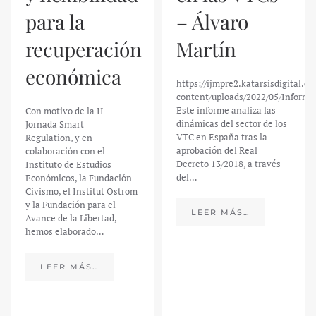
para la
– Álvaro
recuperación
Martín
económica
https://ijmpre2.katarsisdigital.c
content/uploads/2022/05/Informe
Este informe analiza las
Con motivo de la II
dinámicas del sector de los
Jornada Smart
VTC en España tras la
Regulation, y en
aprobación del Real
colaboración con el
Decreto 13/2018, a través
Instituto de Estudios
del…
Económicos, la Fundación
Civismo, el Institut Ostrom
y la Fundación para el
LEER MÁS…
Avance de la Libertad,
hemos elaborado…
LEER MÁS…