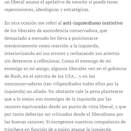
un liberal asuma el apelativo de neocón sí puede tener
repercusiones, ideológicas y estratégicas.
En otra ocasión me referí al
anti-izquierdismo instintivo
de los liberales de ascendencia conservadora, que
demasiado a menudo les lleva a posicionarse
mecánicamente como reacción a la izquierda,
interiorizando así sus errores y rechazando sus aciertos
sin detenerse a reflexionar. Como el enemigo de mi
enemigo es mi amigo, algunos liberales ven en el gobierno
de Bush, en el ejército de los USA… y en los
neoconservadores (tan vilipendiados todos ellos por la
izquierda) un aliado. No obstante vale la pena plantearse
que a lo mejor son enemigos de la izquierda por las
razones equivocadas desde un punto de vista liberal, y que
por tanto deberían ser criticados desde el liberalismo por
las buenas razones. Si escogemos nuestros compañeros de
trinchera en función de a quién ataque la izquierda,