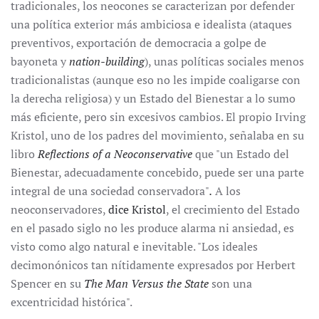
tradicionales, los neocones se caracterizan por defender
una política exterior más ambiciosa e idealista (ataques
preventivos, exportación de democracia a golpe de
bayoneta y
nation-building
), unas políticas sociales menos
tradicionalistas (aunque eso no les impide coaligarse con
la derecha religiosa) y un Estado del Bienestar a lo sumo
más eficiente, pero sin excesivos cambios. El propio Irving
Kristol, uno de los padres del movimiento, señalaba en su
libro
Reflections of a Neoconservative
que "
un Estado del
Bienestar, adecuadamente concebido, puede ser una parte
integral de una sociedad conservadora"
.
A los
neoconservadores,
dice Kristol
, el crecimiento del Estado
en el pasado siglo no les produce alarma ni ansiedad, es
visto como algo natural e inevitable. "Los ideales
decimonónicos tan nítidamente expresados por Herbert
Spencer en su
The Man Versus the State
son una
excentricidad histórica".