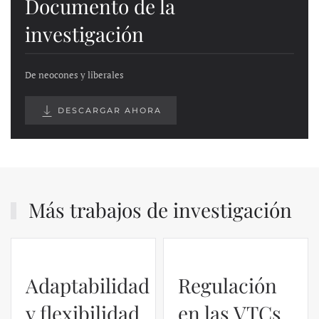
Documento de la
investigación
De neocones y liberales
DESCARGAR AHORA
Más trabajos de investigación
Adaptabilidad
Regulación
y flexibilidad
en las VTCs