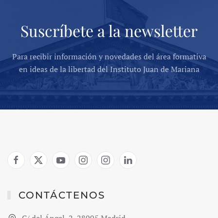
Suscríbete a la newsletter
Para recibir información y novedades del área formativa
en ideas de la libertad del Instituto Juan de Mariana
CONTÁCTENOS