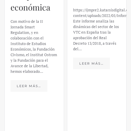
económica
https://ijmpre2.katarsisdigital.c
content/uploads/2022/05/Informe
Este informe analiza las
Con motivo de la II
dinámicas del sector de los
Jornada Smart
VTC en España tras la
Regulation, y en
aprobación del Real
colaboración con el
Decreto 13/2018, a través
Instituto de Estudios
del…
Económicos, la Fundación
Civismo, el Institut Ostrom
y la Fundación para el
LEER MÁS…
Avance de la Libertad,
hemos elaborado…
LEER MÁS…