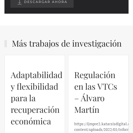
DESCARGAR AHORA
Más trabajos de investigación
Adaptabilidad
Regulación
y flexibilidad
en las VTCs
para la
– Álvaro
recuperación
Martín
económica
https://ijmpre2.katarsisdigital.c
content/uploads/2022/05/Informe