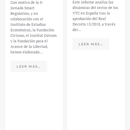
Este informe analiza las
Con motivo de la II
dinámicas del sector de los
Jornada Smart
VTC en España tras la
Regulation, y en
aprobación del Real
colaboración con el
Decreto 13/2018, a través
Instituto de Estudios
del…
Económicos, la Fundación
Civismo, el Institut Ostrom
y la Fundación para el
LEER MÁS…
Avance de la Libertad,
hemos elaborado…
LEER MÁS…