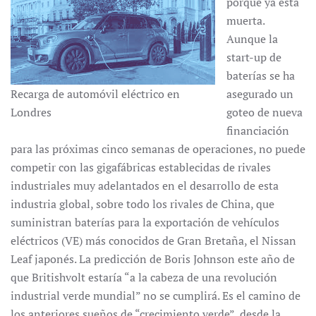
porque ya está
muerta.
Aunque la
start-up de
baterías se ha
Recarga de automóvil eléctrico en
asegurado un
Londres
goteo de nueva
financiación
para las próximas cinco semanas de operaciones, no puede
competir con las gigafábricas establecidas de rivales
industriales muy adelantados en el desarrollo de esta
industria global, sobre todo los rivales de China, que
suministran baterías para la exportación de vehículos
eléctricos (VE) más conocidos de Gran Bretaña, el Nissan
Leaf japonés. La predicción de Boris Johnson este año de
que Britishvolt estaría “a la cabeza de una revolución
industrial verde mundial” no se cumplirá. Es el camino de
los anteriores sueños de “crecimiento verde”, desde la