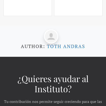
AUTHOR:
TOTH ANDRAS
¿Quieres ayudar al
Instituto?
Tu contribución nos permite seguir creciendo para que las