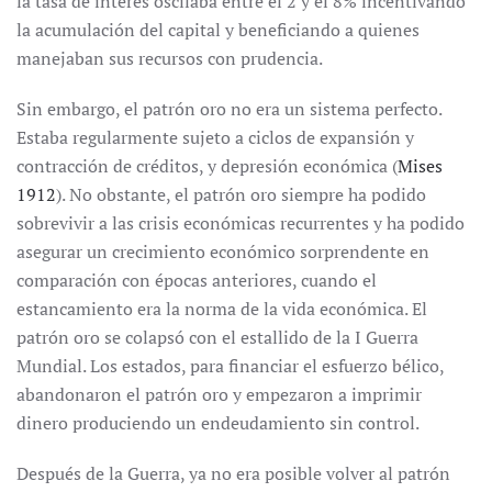
la tasa de interés oscilaba entre el 2 y el 8% incentivando
la acumulación del capital y beneficiando a quienes
manejaban sus recursos con prudencia.
Sin embargo, el patrón oro no era un sistema perfecto.
Estaba regularmente sujeto a ciclos de expansión y
contracción de créditos, y depresión económica (
Mises
1912
). No obstante, el patrón oro siempre ha podido
sobrevivir a las crisis económicas recurrentes y ha podido
asegurar un crecimiento económico sorprendente en
comparación con épocas anteriores, cuando el
estancamiento era la norma de la vida económica. El
patrón oro se colapsó con el estallido de la I Guerra
Mundial. Los estados, para financiar el esfuerzo bélico,
abandonaron el patrón oro y empezaron a imprimir
dinero produciendo un endeudamiento sin control.
Después de la Guerra, ya no era posible volver al patrón