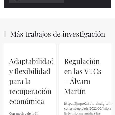
Más trabajos de investigación
Adaptabilidad
Regulación
y flexibilidad
en las VTCs
para la
– Álvaro
recuperación
Martín
económica
https://ijmpre2.katarsisdigital.c
content/uploads/2022/05/Informe
Este informe analiza las
Con motivo de la II