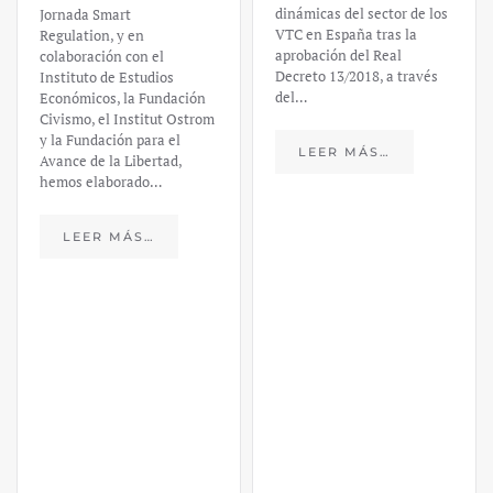
dinámicas del sector de los
Jornada Smart
VTC en España tras la
Regulation, y en
aprobación del Real
colaboración con el
Decreto 13/2018, a través
Instituto de Estudios
del…
Económicos, la Fundación
Civismo, el Institut Ostrom
y la Fundación para el
LEER MÁS…
Avance de la Libertad,
hemos elaborado…
LEER MÁS…