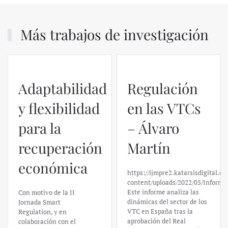
Más trabajos de investigación
Adaptabilidad
Regulación
y flexibilidad
en las VTCs
para la
– Álvaro
recuperación
Martín
económica
https://ijmpre2.katarsisdigital.c
content/uploads/2022/05/Informe
Este informe analiza las
Con motivo de la II
dinámicas del sector de los
Jornada Smart
VTC en España tras la
Regulation, y en
aprobación del Real
colaboración con el