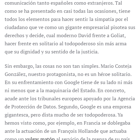
comunicación tanto españoles como extranjeros. Tal
como se ha presentado en casi todas las ocasiones, tiene
todos los elementos para hacer sentir la simpatía por el
ciudadano que ve como un gigante empresarial pisotea sus
derechos y decide, cual moderno David frente a Goliat,
hacer frente en solitario al todopoderoso sin más arma
que su dignidad y su sentido de la justicia.
Sin embargo, las cosas no son tan simples. Mario Costeja
González, nuestro protagonista, no es un héroe solitario.
En su enfrentamiento con Google tiene de su lado ni más
ni menos que a la maquinaria del Estado. En concreto,
acude ante los tribunales europeos apoyado por la Agencia
de Protección de Datos. Segundo, Google es una empresa
gigantesca, pero dista mucho de ser todopoderosa. Ya
hemos visto como, por ejemplo, en Francia se doblegaba
ante la actuación de un François Hollande que actuaba
como un
vulgar matón
al servicio de la prensa de su país.