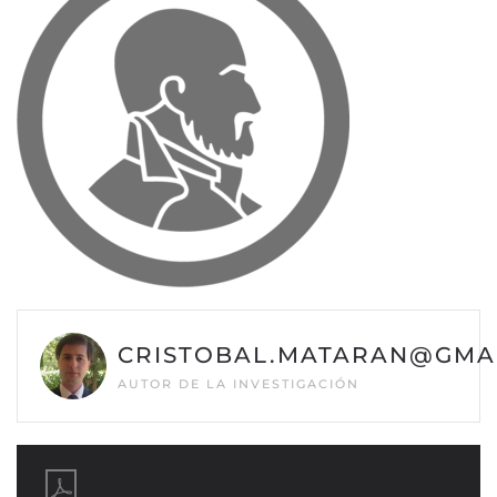
CRISTOBAL.MATARAN@GMA
AUTOR DE LA INVESTIGACIÓN