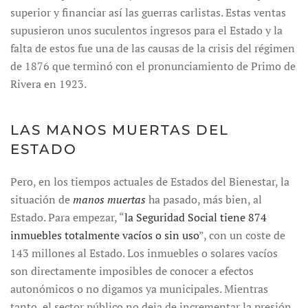
superior y financiar así las guerras carlistas. Estas ventas
supusieron unos suculentos ingresos para el Estado y la
falta de estos fue una de las causas de la crisis del régimen
de 1876 que terminó con el pronunciamiento de Primo de
Rivera en 1923.
LAS MANOS MUERTAS DEL
ESTADO
Pero, en los tiempos actuales de Estados del Bienestar, la
situación de
manos muertas
ha pasado, más bien, al
Estado. Para empezar, “
la Seguridad Social tiene 874
inmuebles totalmente vacíos o sin uso
”, con un coste de
143 millones al Estado. Los inmuebles o solares vacíos
son directamente imposibles de conocer a efectos
autonómicos o no digamos ya municipales. Mientras
tanto, el sector público no deja de incrementar la presión