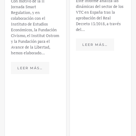
Este informe analiza las
Con motivo de la II
dinámicas del sector de los
Jornada Smart
VTC en España tras la
Regulation, y en
aprobación del Real
colaboración con el
Decreto 13/2018, a través
Instituto de Estudios
del…
Económicos, la Fundación
Civismo, el Institut Ostrom
y la Fundación para el
LEER MÁS…
Avance de la Libertad,
hemos elaborado…
LEER MÁS…