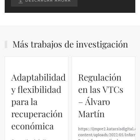
DESCARGAR AHORA
Más trabajos de investigación
Adaptabilidad
Regulación
y flexibilidad
en las VTCs
para la
– Álvaro
recuperación
Martín
económica
https://ijmpre2.katarsisdigital.c
content/uploads/2022/05/Informe