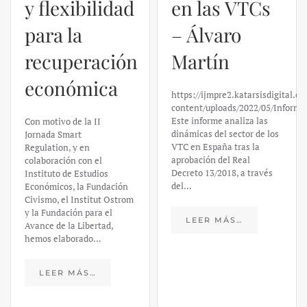
y flexibilidad
en las VTCs
para la
– Álvaro
recuperación
Martín
económica
https://ijmpre2.katarsisdigital.c
content/uploads/2022/05/Informe
Este informe analiza las
Con motivo de la II
dinámicas del sector de los
Jornada Smart
VTC en España tras la
Regulation, y en
aprobación del Real
colaboración con el
Decreto 13/2018, a través
Instituto de Estudios
del…
Económicos, la Fundación
Civismo, el Institut Ostrom
y la Fundación para el
LEER MÁS…
Avance de la Libertad,
hemos elaborado…
LEER MÁS…