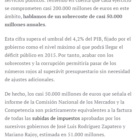
servicios públicos. Teniendo en cuenta que cada ejercicio
se comprometen casi 200.000 millones de euros en este
ámbito,
hablamos de un sobrecoste de casi 50.000
millones anuales
.
Esta cifra supera el umbral del 4,2% del PIB, fijado por el
gobierno como el nivel máximo al que podrá llegar el
déficit público en 2015. Por tanto, acabar con los
sobrecostes y la corrupción permitiría pasar de los
números rojos al superávit presupuestario sin necesidad
de ajustes adicionales.
De hecho, los casi 50.000 millones de euros que señala el
informe de la Comisión Nacional de los Mercados y la
Competencia son prácticamente equivalentes a la factura
de todas las
subidas de impuestos
aprobadas por los
sucesivos gobiernos de José Luis Rodríguez Zapatero y
Mariano Rajoy, estimada en 51.000 millones.