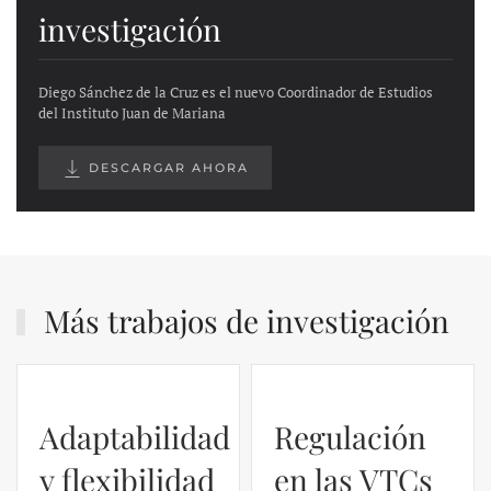
investigación
Diego Sánchez de la Cruz es el nuevo Coordinador de Estudios
del Instituto Juan de Mariana
DESCARGAR AHORA
Más trabajos de investigación
Adaptabilidad
Regulación
y flexibilidad
en las VTCs