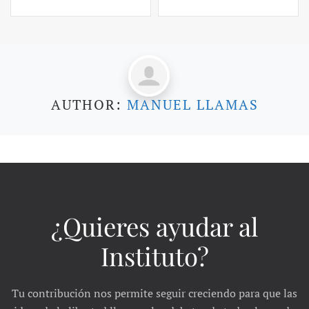
AUTHOR:
MANUEL LLAMAS
¿Quieres ayudar al
Instituto?
Tu contribución nos permite seguir creciendo para que las