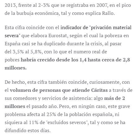
2013, frente al 2-3% que se registraba en 2007, en el pico
de la burbuja económica, tal y como explica Rallo.
Esta cifra coincide con el
indicador de "privación material
severa"
que elabora Eurostat, según el cual la pobreza en
España casi se ha duplicado durante la crisis, al pasar
del
3,5% al 5,8%, con lo que el numero real de
pobres
habría crecido desde los 1,4 hasta cerca de 2,8
millones.
De hecho, esta cifra también coincide, curiosamente, con
el
volumen de personas que atiende Cáritas
a través de
sus comedores y servicios de asistencia: algo
más de 2
millones
el pasado año. Pero, en ningún caso, este grave
problema afecta al 25% de la población española, ni
siquiera al 11% de "excluidos severos", tal y como se ha
difundido estos días.