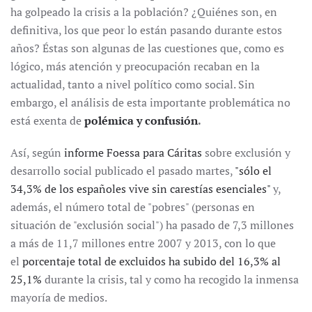
ha golpeado la crisis a la población? ¿Quiénes son, en
definitiva, los que peor lo están pasando durante estos
años? Éstas son algunas de las cuestiones que, como es
lógico, más atención y preocupación recaban en la
actualidad, tanto a nivel político como social. Sin
embargo, el análisis de esta importante problemática no
está exenta de
polémica y confusión
.
Así, según
informe Foessa para Cáritas
sobre exclusión y
desarrollo social publicado el pasado martes,
"sólo el
34,3% de los españoles vive sin carestías esenciales"
y,
además, el número total de "pobres" (personas en
situación de "exclusión social") ha pasado de 7,3 millones
a más de 11,7 millones entre 2007 y 2013, con lo que
el
porcentaje total de excluidos ha subido del 16,3% al
25,1%
durante la crisis, tal y como ha recogido la inmensa
mayoría de medios.