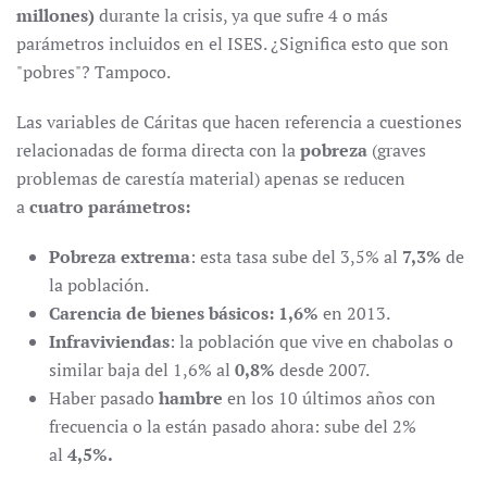
millones)
durante la crisis, ya que sufre 4 o más
parámetros incluidos en el ISES. ¿Significa esto que son
"pobres"? Tampoco.
Las variables de Cáritas que hacen referencia a cuestiones
relacionadas de forma directa con la
pobreza
(graves
problemas de carestía material) apenas se reducen
a
cuatro parámetros:
Pobreza extrema
: esta tasa sube del 3,5% al
7,3%
de
la población.
Carencia de bienes básicos: 1,6%
en 2013.
Infraviviendas
: la población que vive en chabolas o
similar baja del 1,6% al
0,8%
desde 2007.
Haber pasado
hambre
en los 10 últimos años con
frecuencia o la están pasado ahora: sube del 2%
al
4,5%.