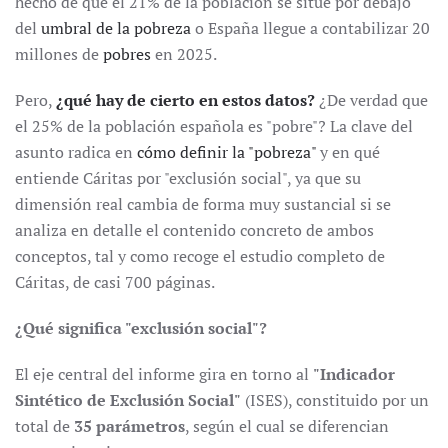
hecho de que el 21% de la población se situé por debajo
del
umbral de la pobreza
o España llegue a contabilizar 20
millones de
pobres
en 2025.
Pero,
¿qué hay de cierto en estos datos?
¿De verdad que
el 25% de la población española es "pobre"? La clave del
asunto radica en
cómo definir la "pobreza"
y en qué
entiende Cáritas por "exclusión social", ya que su
dimensión real cambia de forma muy sustancial si se
analiza en detalle el contenido concreto de ambos
conceptos, tal y como recoge el estudio completo de
Cáritas, de casi 700 páginas.
¿Qué significa "exclusión social"?
El eje central del informe gira en torno al
"Indicador
Sintético de Exclusión Social"
(ISES), constituido por un
total de
35 parámetros
, según el cual se diferencian