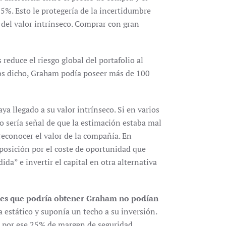
5%. Esto le protegería de la incertidumbre
 del valor intrínseco. Comprar con gran
reduce el riesgo global del portafolio al
s dicho, Graham podía poseer más de 100
a llegado a su valor intrínseco. Si en varios
do sería señal de que la estimación estaba mal
econocer el valor de la compañía. En
 posición por el coste de oportunidad que
da” e invertir el capital en otra alternativa
ades que podría obtener Graham no podían
ra estático y suponía un techo a su inversión.
 por ese 25% de margen de seguridad.