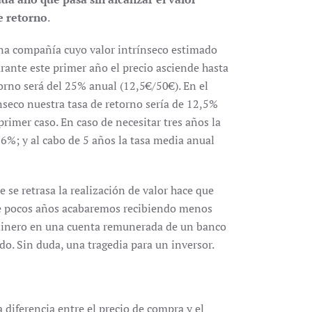
e retorno
.
a compañía cuyo valor intrínseco estimado
urante este primer año el precio asciende hasta
orno será del 25% anual (12,5€/50€). En el
ínseco nuestra tasa de retorno sería de 12,5%
primer caso. En caso de necesitar tres años la
 6%; y al cabo de 5 años la tasa media anual
 se retrasa la realización de valor hace que
e pocos años acabaremos recibiendo menos
 dinero en una cuenta remunerada de un banco
o. Sin duda, una tragedia para un inversor.
 diferencia entre el precio de compra y el