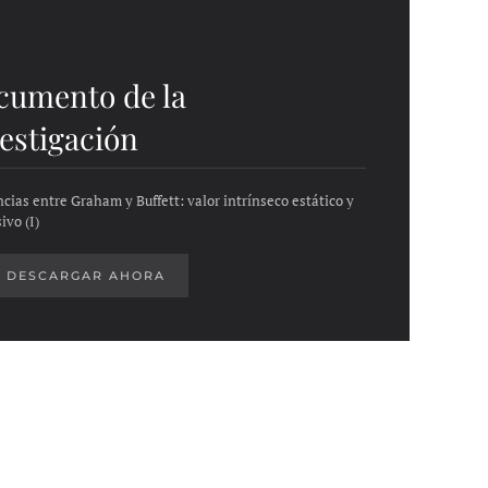
cumento de la
estigación
ncias entre Graham y Buffett: valor intrínseco estático y
ivo (I)
DESCARGAR AHORA