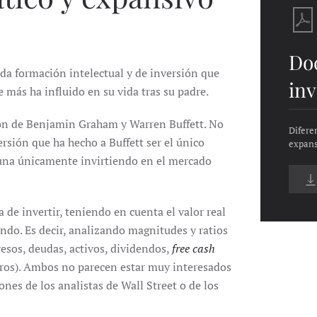
Do
da formación intelectual y de inversión que
inv
 más ha influido en su vida tras su padre.
sión de Benjamin Graham y Warren Buffett. No
Difere
ersión que ha hecho a Buffett ser el único
expans
rtuna únicamente invirtiendo en el mercado
de invertir, teniendo en cuenta el valor real
endo. Es decir, analizando magnitudes y ratios
esos, deudas, activos, dividendos,
free cash
ros). Ambos no parecen estar muy interesados
nes de los analistas de Wall Street o de los