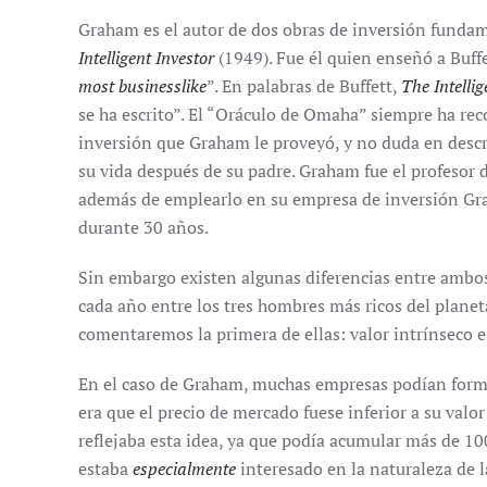
Graham es el autor de dos obras de inversión funda
Intelligent Investor
(1949). Fue él quien enseñó a Buffe
most businesslike
”. En palabras de Buffett,
The Intellig
se ha escrito”. El “Oráculo de Omaha” siempre ha rec
inversión que Graham le proveyó, y no duda en descr
su vida después de su padre. Graham fue el profesor 
además de emplearlo en su empresa de inversión G
durante 30 años.
Sin embargo existen algunas diferencias entre ambos
cada año entre los tres hombres más ricos del planeta
comentaremos la primera de ellas: valor intrínseco e
En el caso de Graham, muchas empresas podían formar 
era que el precio de mercado fuese inferior a su valo
reflejaba esta idea, ya que podía acumular más de 
estaba
especialmente
interesado en la naturaleza de 