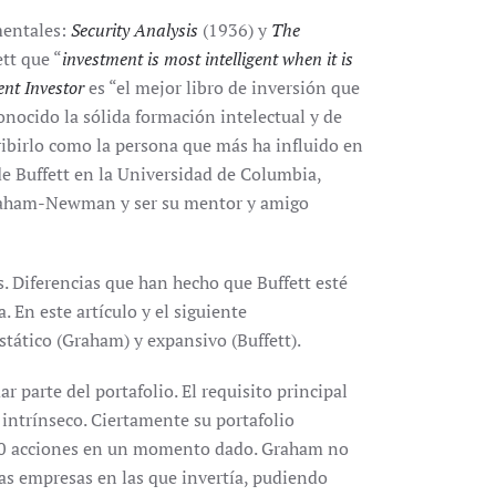
mentales:
Security Analysis
(1936) y
The
tt que “
investment is most intelligent when it is
ent Investor
es “el mejor libro de inversión que
onocido la sólida formación intelectual y de
ibirlo como la persona que más ha influido en
de Buffett en la Universidad de Columbia,
raham-Newman y ser su mentor y amigo
. Diferencias que han hecho que Buffett esté
. En este artículo y el siguiente
stático (Graham) y expansivo (Buffett).
parte del portafolio. El requisito principal
r intrínseco. Ciertamente su portafolio
100 acciones en un momento dado. Graham no
las empresas en las que invertía, pudiendo