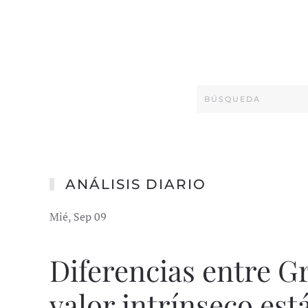
ANÁLISIS DIARIO
Mié, Sep 09
Diferencias entre G
valor intrínseco est