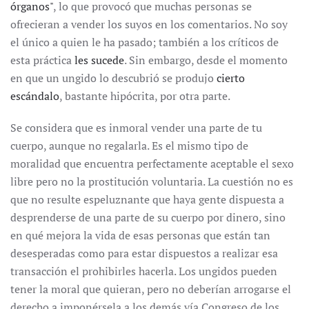
órganos"
, lo que provocó que muchas personas se
ofrecieran a vender los suyos en los comentarios. No soy
el único a quien le ha pasado; también a los críticos de
esta práctica
les sucede
. Sin embargo, desde el momento
en que un ungido lo descubrió se produjo
cierto
escándalo
, bastante hipócrita, por otra parte.
Se considera que es inmoral vender una parte de tu
cuerpo, aunque no regalarla. Es el mismo tipo de
moralidad que encuentra perfectamente aceptable el sexo
libre pero no la prostitución voluntaria. La cuestión no es
que no resulte espeluznante que haya gente dispuesta a
desprenderse de una parte de su cuerpo por dinero, sino
en qué mejora la vida de esas personas que están tan
desesperadas como para estar dispuestos a realizar esa
transacción el prohibirles hacerla. Los ungidos pueden
tener la moral que quieran, pero no deberían arrogarse el
derecho a imponérsela a los demás vía Congreso de los