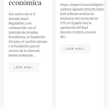
económica
https://ijmpre2.katarsisdigital.c
content/uploads/2022/05/Informe
Este informe analiza las
Con motivo de la II
dinámicas del sector de los
Jornada Smart
VTC en España tras la
Regulation, y en
aprobación del Real
colaboración con el
Decreto 13/2018, a través
Instituto de Estudios
del…
Económicos, la Fundación
Civismo, el Institut Ostrom
y la Fundación para el
LEER MÁS…
Avance de la Libertad,
hemos elaborado…
LEER MÁS…