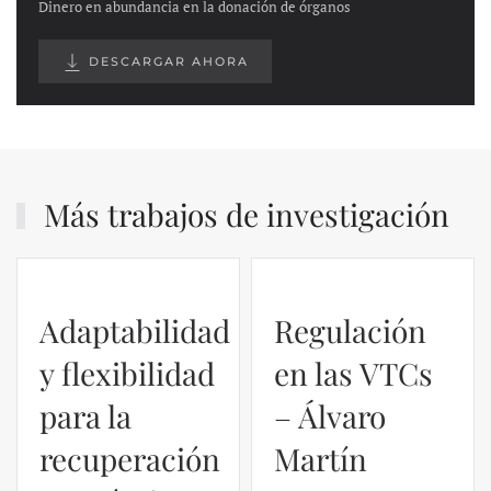
Dinero en abundancia en la donación de órganos
DESCARGAR AHORA
Más trabajos de investigación
Adaptabilidad
Regulación
y flexibilidad
en las VTCs
para la
– Álvaro
recuperación
Martín