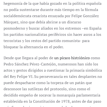
hegemonía de la que había gozado en la política española
no podía sustentarse durante más tiempo en la fórmula
socialdemócrata cesarista ensayada por Felipe González
Márquez, sino que debía abrirse a un discurso
posmoderno y buscar aliados en los extremos –en España
los partidos nacionalistas periféricos sin hacer ascos a los
terroristas y los restos del partido comunista- para
bloquear la alternancia en el poder.
Desde que llegara al poder de
un pícaro histriónico
como
Pedro Sánchez Pérez-Castejón, numerosos han sido los
actos y gestos dirigidos a cuestionar la primacía simbólica
del Rey Felipe VI. Su perseverancia en tales desplantes no
puede despacharse como la torpeza de un patán que
desconoce las sutilezas del protocolo, sino como el
decidido empeño de socavar la monarquía parlamentaria
establecida en la Constitución de 1978, antes de dar paso