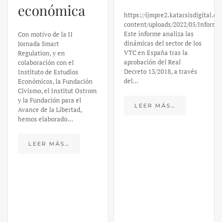
económica
https://ijmpre2.katarsisdigital.c
content/uploads/2022/05/Informe
Este informe analiza las
Con motivo de la II
dinámicas del sector de los
Jornada Smart
VTC en España tras la
Regulation, y en
aprobación del Real
colaboración con el
Decreto 13/2018, a través
Instituto de Estudios
del…
Económicos, la Fundación
Civismo, el Institut Ostrom
y la Fundación para el
LEER MÁS…
Avance de la Libertad,
hemos elaborado…
LEER MÁS…