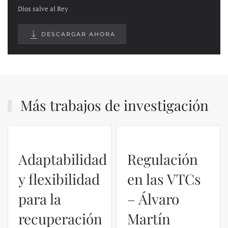
Dios salve al Rey
DESCARGAR AHORA
Más trabajos de investigación
Adaptabilidad
Regulación
y flexibilidad
en las VTCs
para la
– Álvaro
recuperación
Martín