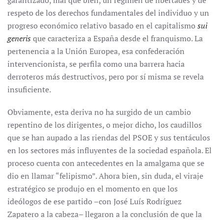
garantizado, mal que bien, un régimen de libertades y de
respeto de los derechos fundamentales del individuo y un
progreso económico relativo basado en el capitalismo
sui
generis
que caracteriza a España desde el franquismo. La
pertenencia a la Unión Europea, esa confederación
intervencionista, se perfila como una barrera hacia
derroteros más destructivos, pero por sí misma se revela
insuficiente.
Obviamente, esta deriva no ha surgido de un cambio
repentino de los dirigentes, o mejor dicho, los caudillos
que se han aupado a las riendas del PSOE y sus tentáculos
en los sectores más influyentes de la sociedad española. El
proceso cuenta con antecedentes en la amalgama que se
dio en llamar “felipismo”. Ahora bien, sin duda, el viraje
estratégico se produjo en el momento en que los
ideólogos de ese partido –con José Luís Rodríguez
Zapatero a la cabeza– llegaron a la conclusión de que la