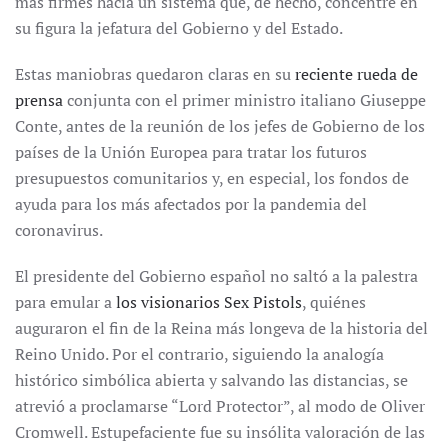
más firmes hacia un sistema que, de hecho, concentre en
su figura la jefatura del Gobierno y del Estado.
Estas maniobras quedaron claras en su
reciente rueda de
prensa
conjunta con el primer ministro italiano Giuseppe
Conte, antes de la reunión de los jefes de Gobierno de los
países de la Unión Europea para tratar los futuros
presupuestos comunitarios y, en especial, los fondos de
ayuda para los más afectados por la pandemia del
coronavirus.
El presidente del Gobierno español no saltó a la palestra
para emular a
los visionarios Sex Pistols
, quiénes
auguraron el fin de la Reina más longeva de la historia del
Reino Unido. Por el contrario, siguiendo la analogía
histórico simbólica abierta y salvando las distancias, se
atrevió a proclamarse “Lord Protector”, al modo de Oliver
Cromwell. Estupefaciente fue su insólita valoración de las