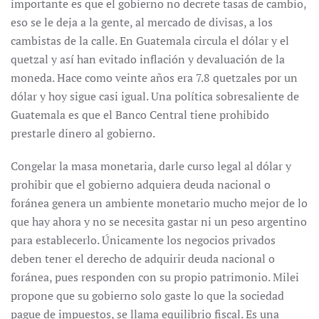
importante es que el gobierno no decrete tasas de cambio,
eso se le deja a la gente, al mercado de divisas, a los
cambistas de la calle. En Guatemala circula el dólar y el
quetzal y así han evitado inflación y devaluación de la
moneda. Hace como veinte años era 7.8 quetzales por un
dólar y hoy sigue casi igual. Una política sobresaliente de
Guatemala es que el Banco Central tiene prohibido
prestarle dinero al gobierno.
Congelar la masa monetaria, darle curso legal al dólar y
prohibir que el gobierno adquiera deuda nacional o
foránea genera un ambiente monetario mucho mejor de lo
que hay ahora y no se necesita gastar ni un peso argentino
para establecerlo. Únicamente los negocios privados
deben tener el derecho de adquirir deuda nacional o
foránea, pues responden con su propio patrimonio. Milei
propone que su gobierno solo gaste lo que la sociedad
pague de impuestos, se llama equilibrio fiscal. Es una