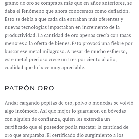
gramo de oro se compraba más que en años anteriores, se
daba el fenómeno que ahora conocemos como deflación.
Esto se debía a que cada día entraban más oferentes y
nuevas tecnologías impactaban en incremento de la
productividad. La cantidad de oro apenas crecía con tasas
menores a la oferta de bienes. Esto provocó una fiebre por
buscar ese metal milagroso. A pesar de mucho esfuerzo,
este metal precioso crece un tres por ciento al año,
cualidad que lo hace muy apreciable.
PATRÓN ORO
Andar cargando pepitas de oro, polvo o monedas se volvió
algo incómodo. Así que mejor lo guardaron en bóvedas
con alguien de confianza, quien les extendía un
certificado que el poseedor podía rescatar la cantidad de
oro que amparaba. El certificado dio surgimiento a los