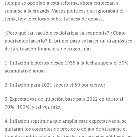
tiempo se oponían a esta reforma, ahora empiezan a
sumarse a la cruzada. Varios políticos que ignoraban el
tema, hoy lo colocan sobre la mesa de debate.
¿Pero qué tan factible es dolarizar la economía? ¿Cómo
podríamos hacerlo? El primer paso es hacer un diagnóstico
de la situación financiera de Argentina:
1. Inflación histórica desde 1935 a la fecha supera el 50%
acumulativo anual;
2. Inflación para 2021 superó el 50 por ciento;
3. Expectativas de inflación base para 2022 en torno al
70% -100%, y tal vez más,
4. Inflación reprimida que amplía esas expectativas si se
quitaran los controles de precios o dejara de atrasarse el
tipo de cambio oficial y las tarifas de servicios públicos, las