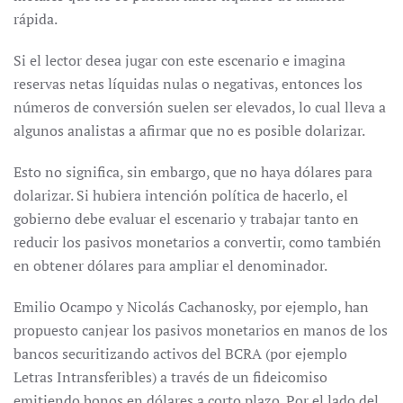
rápida.
Si el lector desea jugar con este escenario e imagina
reservas netas líquidas nulas o negativas, entonces los
números de conversión suelen ser elevados, lo cual lleva a
algunos analistas a afirmar que no es posible dolarizar.
Esto no significa, sin embargo, que no haya dólares para
dolarizar. Si hubiera intención política de hacerlo, el
gobierno debe evaluar el escenario y trabajar tanto en
reducir los pasivos monetarios a convertir, como también
en obtener dólares para ampliar el denominador.
Emilio Ocampo y Nicolás Cachanosky, por ejemplo, han
propuesto canjear los pasivos monetarios en manos de los
bancos securitizando activos del BCRA (por ejemplo
Letras Intransferibles) a través de un fideicomiso
emitiendo bonos en dólares a corto plazo. Por el lado del