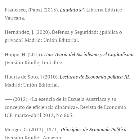
Francisco, (Papa) (2015).
Laudato si’
. Libreria Editrice
Vaticana.
Hernández, J. (2020). Defensa y Seguridad: ¿pública o
privada? Madrid: Unión Editorial.
Hoppe, H. (2013).
Una Teoría del Socialismo y el Capitalismo
.
[Versión Kindle] Innisfree.
Huerta de Soto, J (2010).
Lecturas de Economía política III
.
Madrid: Unión Editorial.
—– (2012). «La esencia de la Escuela Austriaca y su
concepto de eficiencia dinámica». Revista de Economía
ICE, marzo-abril 2012, No 865.
Menger, C. (2013) [1871].
Principios de Economía Política
.
[Versión Kindle]. Amazon.