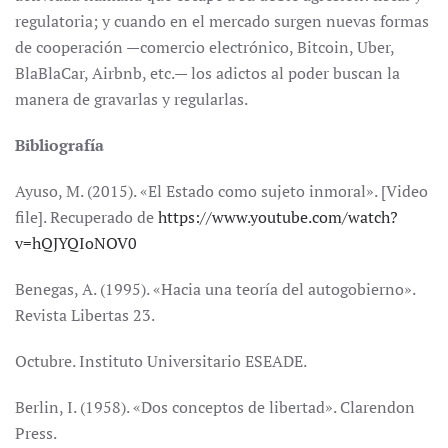
regulatoria; y cuando en el mercado surgen nuevas formas
de cooperación —comercio electrónico, Bitcoin, Uber,
BlaBlaCar, Airbnb, etc.— los adictos al poder buscan la
manera de gravarlas y regularlas.
Bibliografía
Ayuso, M. (2015). «El Estado como sujeto inmoral». [Video
file]. Recuperado de
https://www.youtube.com/watch?
v=hQJYQIoNOV0
Benegas, A. (1995). «Hacia una teoría del autogobierno».
Revista Libertas 23.
Octubre. Instituto Universitario ESEADE.
Berlin, I. (1958). «Dos conceptos de libertad». Clarendon
Press.