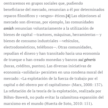
centraremos en grupos sociales que, pudiendo
beneficiarse del mercado, renuncian a él por determinados
reparos filosóficos y «sesgos» éticos.
[4]
Las objeciones al
mercado son diversas, por ejemplo, las comunidades
amish
renuncian voluntariamente a la utilización de
bienes de capital —tractores, máquinas, herramientas— y
bienes de consumo industriales —vehículos,
electrodomésticos, teléfonos—. Otras comunidades,
repudian el dinero y han transitado hacia una economía
de trueque o han creado monedas y bancos
sui géneris
(horas, créditos, puntos). Las diversas iniciativas de
economía «solidaria» persisten en una condena moral del
mercado: «La explotación de la fuerza de trabajo por el
capital o del obrero por el capitalismo» (Marx, 2008: 137).
La refutación de la teoría de la explotación, realizada por
Böhm-Bawerk, no pudo evitar la calamitosa expansión del
marxismo en el mundo (Huerta de Soto, 2010: 151).