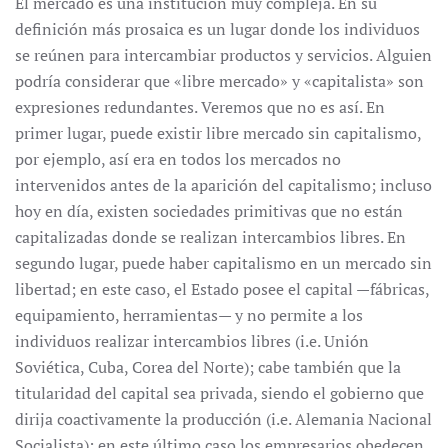
El mercado es una institución muy compleja. En su
definición más prosaica es un lugar donde los individuos
se reúnen para intercambiar productos y servicios. Alguien
podría considerar que «libre mercado» y «capitalista» son
expresiones redundantes. Veremos que no es así. En
primer lugar, puede existir libre mercado sin capitalismo,
por ejemplo, así era en todos los mercados no
intervenidos antes de la aparición del capitalismo; incluso
hoy en día, existen sociedades primitivas que no están
capitalizadas donde se realizan intercambios libres. En
segundo lugar, puede haber capitalismo en un mercado sin
libertad; en este caso, el Estado posee el capital —fábricas,
equipamiento, herramientas— y no permite a los
individuos realizar intercambios libres (i.e. Unión
Soviética, Cuba, Corea del Norte); cabe también que la
titularidad del capital sea privada, siendo el gobierno que
dirija coactivamente la producción (i.e. Alemania Nacional
Socialista); en este último caso los empresarios obedecen