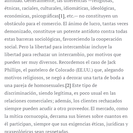
afinidad. Generalmente, las diferencias —religiosas,
étnicas, raciales, culturales, idiomáticas, ideológicas,
económicas, psicográficas
[1]
, etc.— no constituyen un
obstáculo para el comercio. El ánimo de lucro, tantas veces
demonizado, constituye un potente antídoto contra todas
estas barreras sociológicas, favoreciendo la cooperación
social. Pero la libertad para intercambiar incluye la
libertad para rechazar un intercambio, por motivos que
pueden ser muy diversos. Recordemos el caso de Jack
Phillips, el pastelero de Colorado (EE.UU.) que, alegando
motivos religiosos, se negó a decorar una tarta de boda a
una pareja de homosexuales.
[2]
Este tipo de
discriminación, siendo legítima, es poco usual en las
relaciones comerciales; además, los clientes rechazados
siempre pueden acudir a otro proveedor. El mercado, como
la mítica cornucopia, derrama sus bienes sobre cuantos en
él participan, siempre que sus exigencias éticas, jurídicas y
praxeológicas sean respetadas.