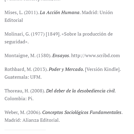
Mises, L. (2011).
La Acción Humana
. Madrid: Unión
Editorial
Molinari, G. (1977) [1849]. «Sobre la producción de
seguridad».
Montaigne, M. (1580).
Ensayos
. http://www.scribd.com
Rothbard, M. (2013).
Poder y Mercado.
[Versión Kindle].
Guatemala: UFM.
Thoreau, H. (2008).
Del deber de la desobediencia civil
.
Colombia: Pi.
Weber, M. (2006).
Conceptos Sociológicos Fundamentales
.
Madrid: Alianza Editorial.